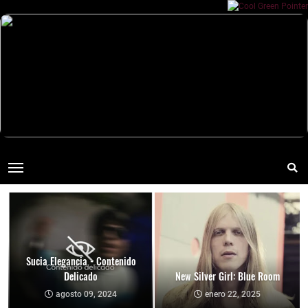
Sucia Elegancia - Contenido
Delicado
New Silver Girl: Blue Room
agosto 09, 2024
enero 22, 2025