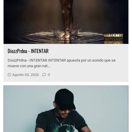
DiozzPrdna - INTENTAR
DiozzPrdna - INTENTAR INTENTAR apuesta por un sonido que se
mueve con una gran nat…
Agosto 04, 2026
0