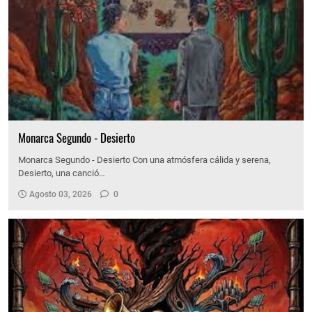
Monarca Segundo - Desierto
Monarca Segundo - Desierto Con una atmósfera cálida y serena,
Desierto, una canció…
Agosto 03, 2026
0