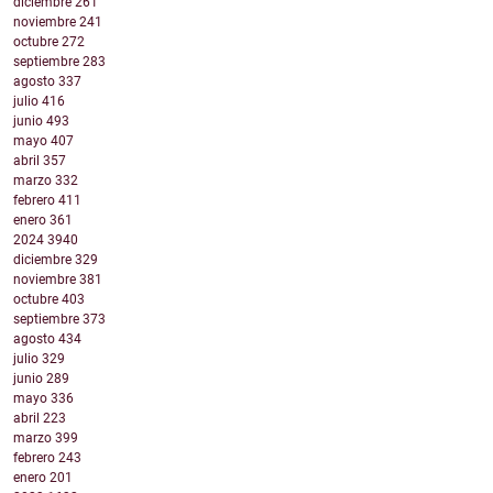
diciembre
261
noviembre
241
octubre
272
septiembre
283
agosto
337
julio
416
junio
493
mayo
407
abril
357
marzo
332
febrero
411
enero
361
2024
3940
diciembre
329
noviembre
381
octubre
403
septiembre
373
agosto
434
julio
329
junio
289
mayo
336
abril
223
marzo
399
febrero
243
enero
201