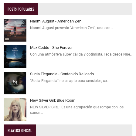
POSTS POPULARES
Naomi August - American Zen
Naomi August presenta "American Zen" , una can…
Max Ceddo - She Forever
Con una atmósfera súper cálida y optimista, llega desde Nue…
Sucia Elegancia - Contenido Delicado
"Sucia Elegancia" no es apto para sensibles, co…
New Silver Girl: Blue Room
NEW SILVER GIRL : Es una agrupación que rompe con los
canon…
PLAYLIST OFICIAL