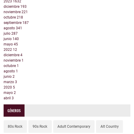
2023
1632
diciembre
193
noviembre
221
octubre
218
septiembre
187
agosto
341
julio
287
junio
140
mayo
45
2022
12
diciembre
4
noviembre
1
octubre
1
agosto
1
junio
2
marzo
3
2020
5
mayo
2
abril
3
GÉNEROS
80s Rock
90s Rock
Adult Contemporary
Alt Country