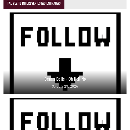
TAL VEZ TE INTERESEN ESTAS ENTRADAS
Drama Dolls - Oh Hell No
July 29, 2026