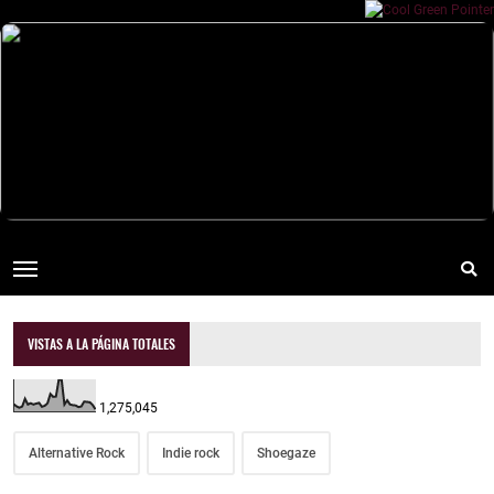
VISTAS A LA PÁGINA TOTALES
1,275,045
Alternative Rock
Indie rock
Shoegaze