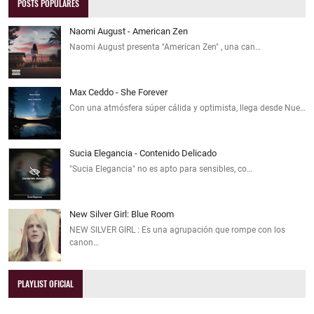
POSTS POPULARES
Naomi August - American Zen
Naomi August presenta "American Zen" , una can…
Max Ceddo - She Forever
Con una atmósfera súper cálida y optimista, llega desde Nue…
Sucia Elegancia - Contenido Delicado
"Sucia Elegancia" no es apto para sensibles, co…
New Silver Girl: Blue Room
NEW SILVER GIRL : Es una agrupación que rompe con los
canon…
PLAYLIST OFICIAL