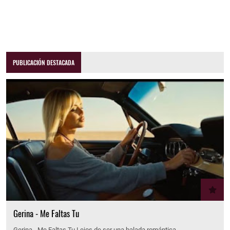
PUBLICACIÓN DESTACADA
Gerina - Me Faltas Tu
Gerina - Me Faltas Tu Lejos de ser una balada romántica