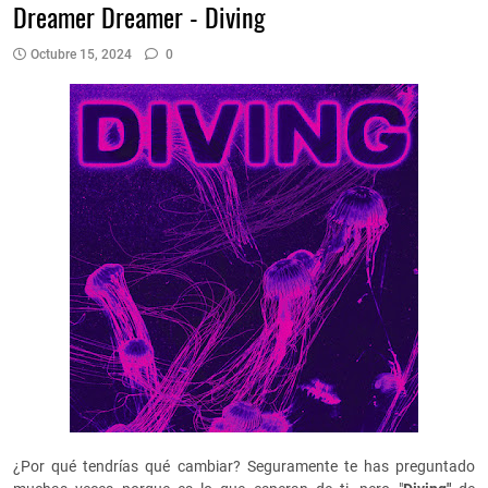
Dreamer Dreamer - Diving
Octubre 15, 2024
0
¿Por qué tendrías qué cambiar? Seguramente te has preguntado