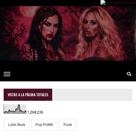
VISTAS A LA PÁGINA TOTALES
1,268,236
Latin Rock
Pop PUNK
Punk