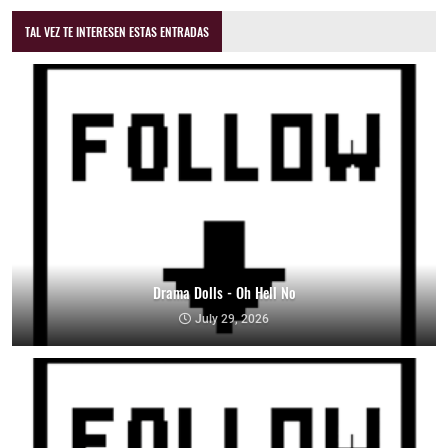
TAL VEZ TE INTERESEN ESTAS ENTRADAS
Drama Dolls - Oh Hell No
July 29, 2026