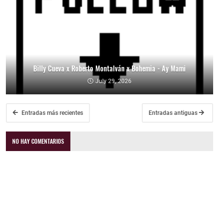
Billy Cueva x Roberto Montalván x Bohemia - Ay Mami
July 29, 2026
Entradas más recientes
Entradas antiguas
NO HAY COMENTARIOS