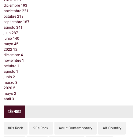
2023
1632
diciembre
193
noviembre
221
octubre
218
septiembre
187
agosto
341
julio
287
junio
140
mayo
45
2022
12
diciembre
4
noviembre
1
octubre
1
agosto
1
junio
2
marzo
3
2020
5
mayo
2
abril
3
GÉNEROS
80s Rock
90s Rock
Adult Contemporary
Alt Country