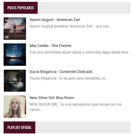
POSTS POPULARES
Naomi August - American Zen
Naomi August presenta "American Zen" , una can…
Max Ceddo - She Forever
Con una atmósfera súper cálida y optimista, llega desde Nue…
Sucia Elegancia - Contenido Delicado
"Sucia Elegancia" no es apto para sensibles, co…
New Silver Girl: Blue Room
NEW SILVER GIRL : Es una agrupación que rompe con los
canon…
PLAYLIST OFICIAL