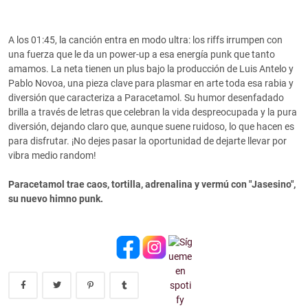
A los 01:45, la canción entra en modo ultra: los riffs irrumpen con
una fuerza que le da un power-up a esa energía punk que tanto
amamos. La neta tienen un plus bajo la producción de Luis Antelo y
Pablo Novoa, una pieza clave para plasmar en arte toda esa rabia y
diversión que caracteriza a Paracetamol. Su humor desenfadado
brilla a través de letras que celebran la vida despreocupada y la pura
diversión, dejando claro que, aunque suene ruidoso, lo que hacen es
para disfrutar. ¡No dejes pasar la oportunidad de dejarte llevar por
vibra medio random!
Paracetamol trae caos, tortilla, adrenalina y vermú con "Jasesino",
su nuevo himno punk.