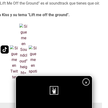
"Lift Me Off the Ground" es el soundtrack que tienes que oír.
a Kiss y su tema "Lift me off the ground".
×
¡Sigue nuestro blog!