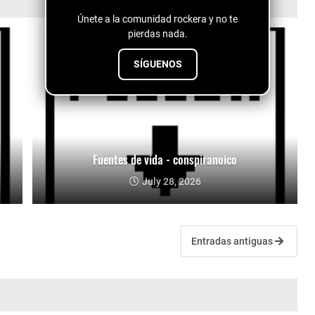
Únete a la comunidad rockera y no te
pierdas nada.
SÍGUENOS
Fuentes de vida - conspiranoico
July 28, 2026
Entradas antiguas