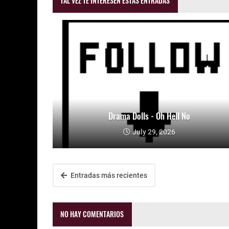
TAL VEZ TE INTERESEN ESTAS ENTRADAS
Drama Dolls - Oh Hell No
July 29, 2026
Entradas más recientes
NO HAY COMENTARIOS