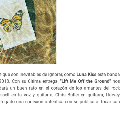
s que son inevitables de ignorar, como
Luna Kiss
esta banda
2018. Con su última entrega,
"Lift Me Off the Ground"
nos
dará un buen rato en el corazón de los amantes del rock
ssell en la voz y guitarra, Chris Butler en guitarra, Harvey
forjado una conexión auténtica con su público al tocar con