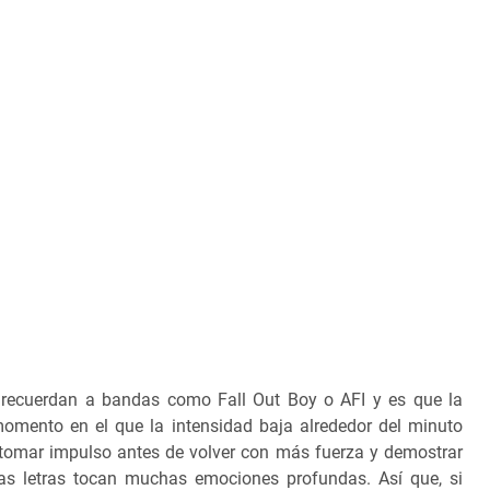
e recuerdan a bandas como Fall Out Boy o AFI y es que la
omento en el que la intensidad baja alrededor del minuto
 tomar impulso antes de volver con más fuerza y demostrar
las letras tocan muchas emociones profundas. Así que, si