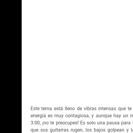
Este tema está lleno de vibras intensas que t
energía es muy contagiosa, y aunque hay un m
3:00, ¡no te preocupes! Es solo una pausa para
que sus guitarras rugen, los bajos golpean y 