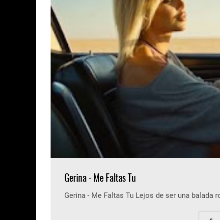
Gerina - Me Faltas Tu
Gerina - Me Faltas Tu Lejos de ser una balada 