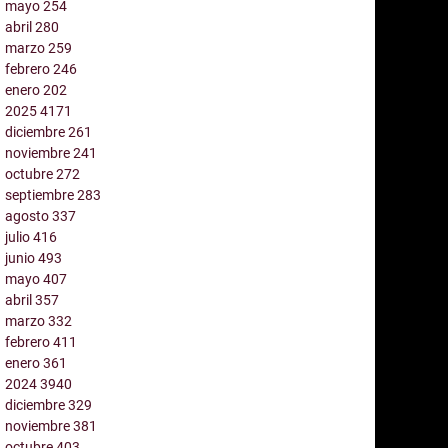
mayo
254
abril
280
marzo
259
febrero
246
enero
202
2025
4171
diciembre
261
noviembre
241
octubre
272
septiembre
283
agosto
337
julio
416
junio
493
mayo
407
abril
357
marzo
332
febrero
411
enero
361
2024
3940
diciembre
329
noviembre
381
octubre
403