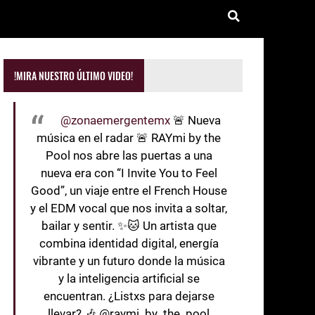
!MIRA NUESTRO ÚLTIMO VIDEO!
@zonaemergentemx
🚨 Nueva
música en el radar 🚨 RAYmi by the
Pool nos abre las puertas a una
nueva era con “I Invite You to Feel
Good”, un viaje entre el French House
y el EDM vocal que nos invita a soltar,
bailar y sentir. ✨🐱 Un artista que
combina identidad digital, energía
vibrante y un futuro donde la música
y la inteligencia artificial se
encuentran. ¿Listxs para dejarse
llevar? 🎶 @raymi_by_the_pool