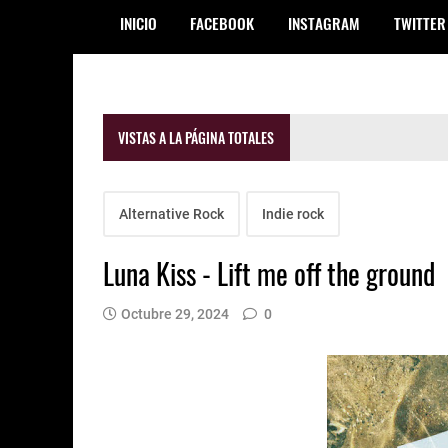
INICIO
FACEBOOK
INSTAGRAM
TWITTER
VISTAS A LA PÁGINA TOTALES
Alternative Rock
Indie rock
Luna Kiss - Lift me off the ground
Octubre 29, 2024
0