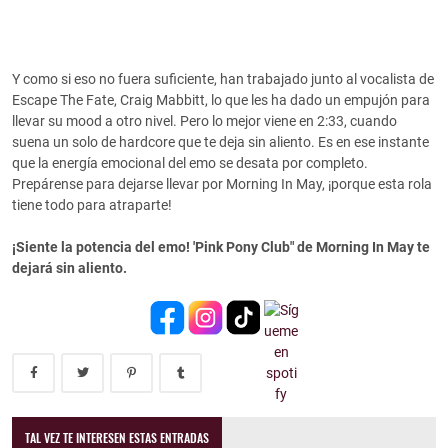
Y como si eso no fuera suficiente, han trabajado junto al vocalista de
Escape The Fate, Craig Mabbitt, lo que les ha dado un empujón para
llevar su mood a otro nivel. Pero lo mejor viene en 2:33, cuando
suena un solo de hardcore que te deja sin aliento. Es en ese instante
que la energía emocional del emo se desata por completo.
Prepárense para dejarse llevar por Morning In May, ¡porque esta rola
tiene todo para atraparte!
¡Siente la potencia del emo! 'Pink Pony Club" de Morning In May te
dejará sin aliento.
TAL VEZ TE INTERESEN ESTAS ENTRADAS