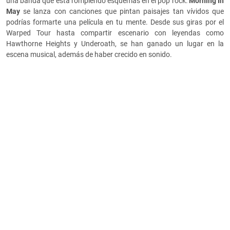
una banda que está rompiendo esquemas en el pop rock:
Morning In
May
se lanza con canciones que pintan paisajes tan vívidos que
podrías formarte una película en tu mente. Desde sus giras por el
Warped Tour hasta compartir escenario con leyendas como
Hawthorne Heights y Underoath, se han ganado un lugar en la
escena musical, además de haber crecido en sonido.