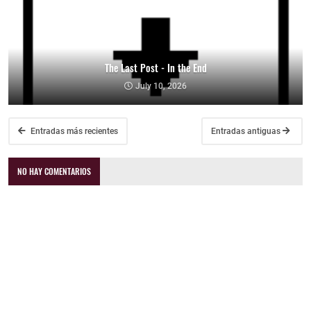
The Last Post - In the End
July 10, 2026
Entradas más recientes
Entradas antiguas
NO HAY COMENTARIOS