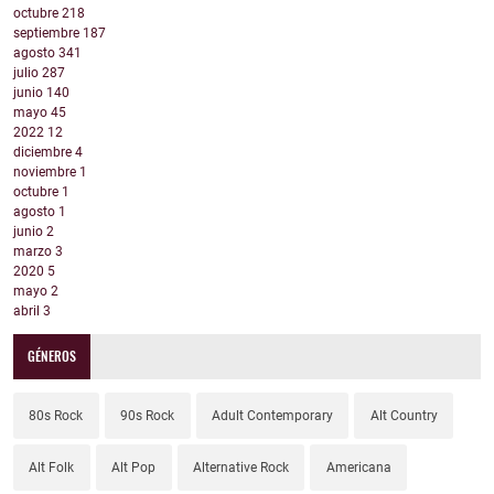
octubre
218
septiembre
187
agosto
341
julio
287
junio
140
mayo
45
2022
12
diciembre
4
noviembre
1
octubre
1
agosto
1
junio
2
marzo
3
2020
5
mayo
2
abril
3
GÉNEROS
80s Rock
90s Rock
Adult Contemporary
Alt Country
Alt Folk
Alt Pop
Alternative Rock
Americana