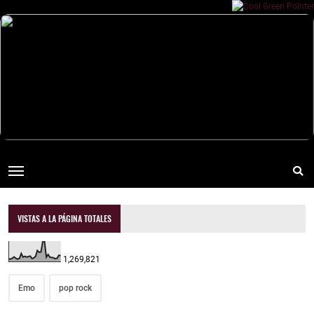
VISTAS A LA PÁGINA TOTALES
1,269,821
Emo
pop rock