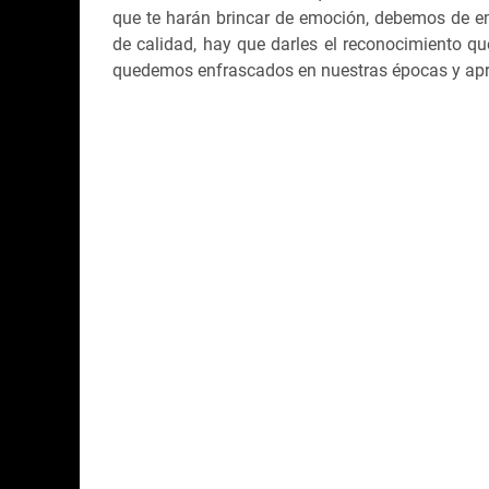
que te harán brincar de emoción, debemos de em
de calidad, hay que darles el reconocimiento q
quedemos enfrascados en nuestras épocas y apr