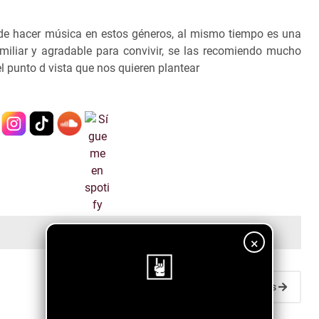
 de hacer música en estos géneros, al mismo tiempo es una
iliar y agradable para convivir, se las recomiendo mucho
el punto d vista que nos quieren plantear
×
Entradas antiguas
¡Sigue nuestro blog!