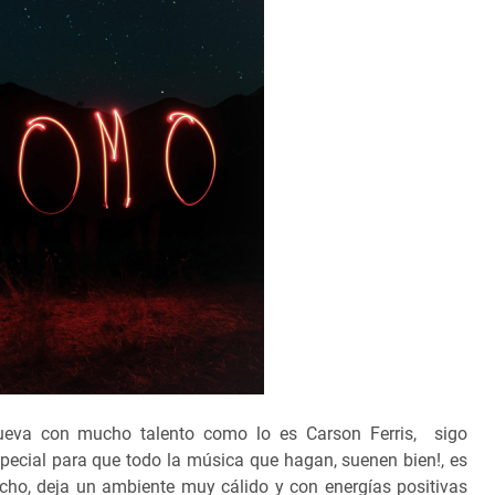
eva con mucho talento como lo es Carson Ferris, s
igo
pecial para que todo la música que hagan, suenen bien!, es
cho, deja un ambiente muy cálido y con energías positivas