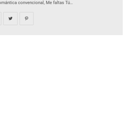
romántica convencional, Me faltas Tú…