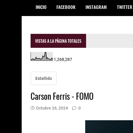
INICIO
FACEBOOK
INSTAGRAM
TWITTER
VISTAS A LA PÁGINA TOTALES
1,268,287
Estallido
Carson Ferris - FOMO
Octubre 26, 2024
0