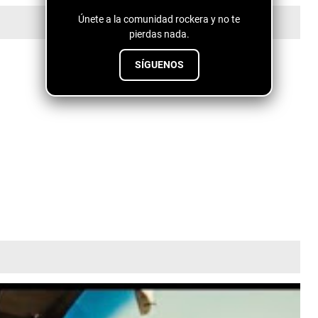
Únete a la comunidad rockera y no te
pierdas nada.
SÍGUENOS