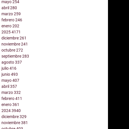
mayo
254
abril
280
marzo
259
febrero
246
enero
202
2025
4171
diciembre
261
noviembre
241
octubre
272
septiembre
283
agosto
337
julio
416
junio
493
mayo
407
abril
357
marzo
332
febrero
411
enero
361
2024
3940
diciembre
329
noviembre
381
octubre
403