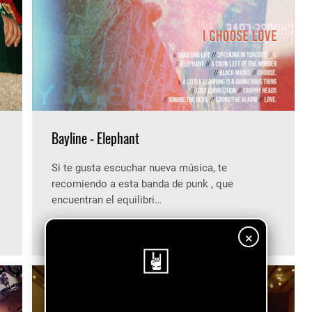
Bayline - Elephant
Si te gusta escuchar nueva música, te
recomiendo a esta banda de punk , que
encuentran el equilibri…
Diciembre 29, 2023
0
×
¡Sigue nuestro blog!