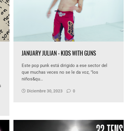
JANUARY JULIAN - KIDS WITH GUNS
Este pop punk está dirigido a ese sector del
que muchas veces no se le da voz, "los
niños&qu…
s
Diciembre 30, 2023
0