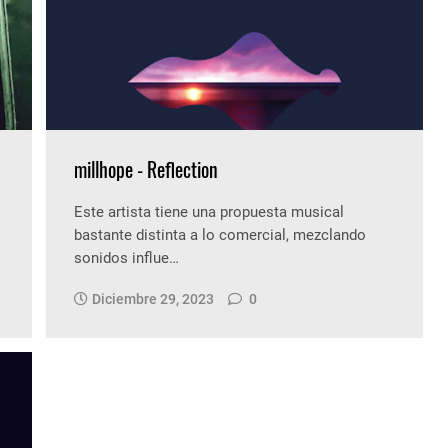
millhope - Reflection
Este artista tiene una propuesta musical
bastante distinta a lo comercial, mezclando
sonidos influe…
Diciembre 29, 2023
0