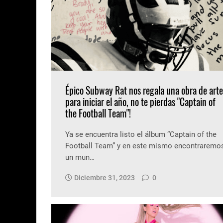
Épico Subway Rat nos regala una obra de arte
para iniciar el año, no te pierdas "Captain of
the Football Team"!
Ya se encuentra listo el álbum “Captain of the
Football Team” y en este mismo encontraremo
un mun…
Diciembre 31, 2023
0