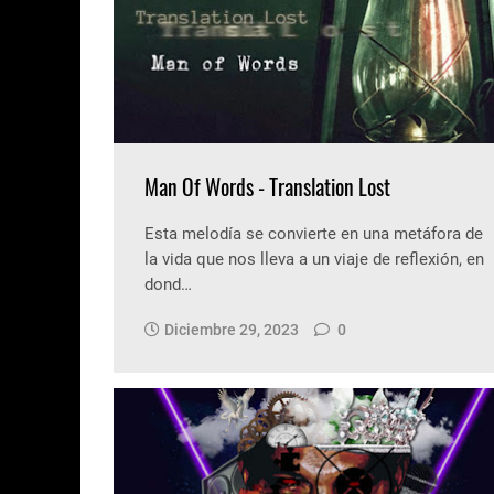
Man Of Words - Translation Lost
Esta melodía se convierte en una metáfora de
la vida que nos lleva a un viaje de reflexión, en
dond…
Diciembre 29, 2023
0