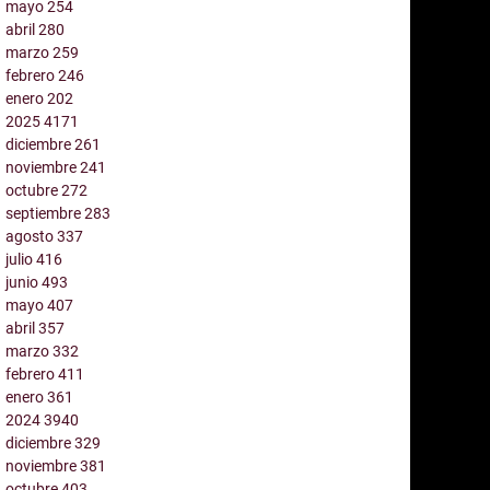
mayo
254
abril
280
marzo
259
febrero
246
enero
202
2025
4171
diciembre
261
noviembre
241
octubre
272
septiembre
283
agosto
337
julio
416
junio
493
mayo
407
abril
357
marzo
332
febrero
411
enero
361
2024
3940
diciembre
329
noviembre
381
octubre
403