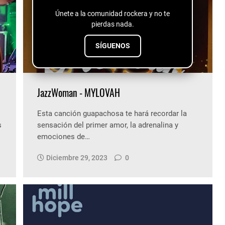
Únete a la comunidad rockera y no te
pierdas nada.
SÍGUENOS
JazzWoman - MYLOVAH
Esta canción guapachosa te hará recordar la
s
sensación del primer amor, la adrenalina y
emociones de…
Diciembre 29, 2023
0