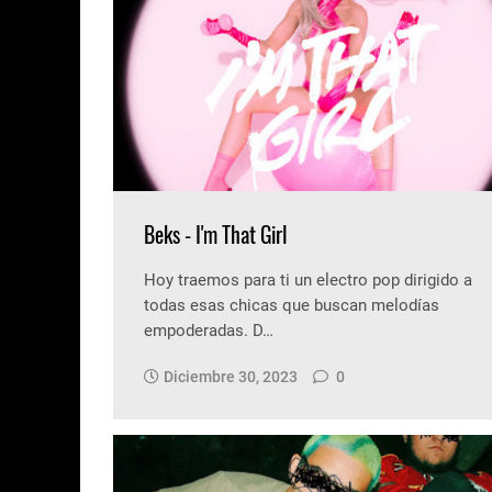
Beks - I'm That Girl
Hoy traemos para ti un electro pop dirigido a
todas esas chicas que buscan melodías
empoderadas. D…
Diciembre 30, 2023
0