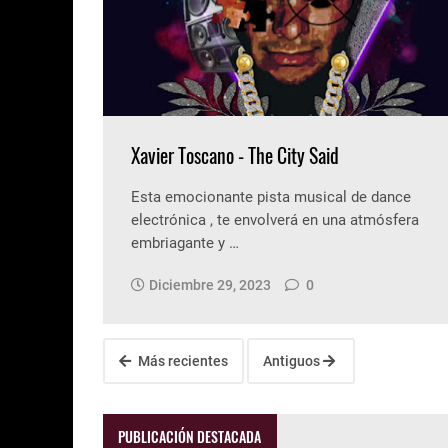
Xavier Toscano - The City Said
Esta emocionante pista musical de dance
electrónica , te envolverá en una atmósfera
embriagante y …
Diciembre 29, 2023
0
Más recientes
Antiguos
PUBLICACIÓN DESTACADA