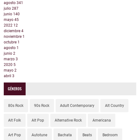
agosto
341
julio
287
junio
140
mayo
45
2022
12
diciembre
4
noviembre
1
octubre
1
agosto
1
junio
2
marzo
3
2020
5
mayo
2
abril
3
GÉNEROS
80s Rock
90s Rock
Adult Contemporary
Alt Country
Alt Folk
Alt Pop
Alternative Rock
Americana
Art Pop
Autotune
Bachata
Beats
Bedroom