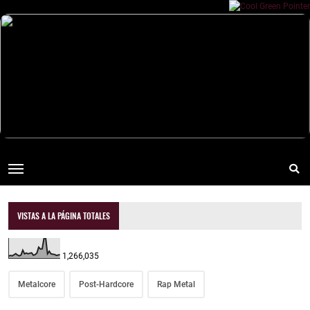
VISTAS A LA PÁGINA TOTALES
1,266,035
Metalcore
Post-Hardcore
Rap Metal