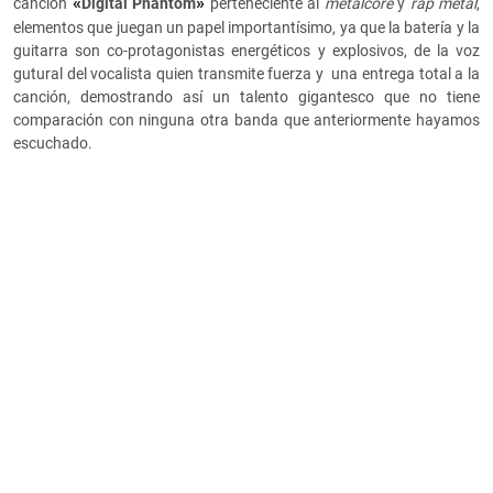
«
»
canción
Digital Phantom
perteneciente al
metalcore
y
rap metal
,
elementos que juegan un papel importantísimo, ya que la batería y la
guitarra son co-protagonistas energéticos y explosivos, de la voz
gutural del vocalista quien transmite fuerza y una entrega total a la
canción, demostrando así un talento gigantesco que no tiene
comparación con ninguna otra banda que anteriormente hayamos
escuchado.