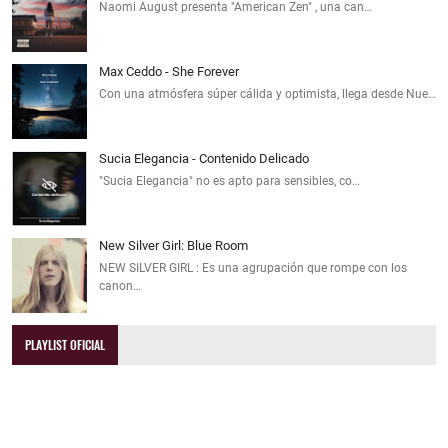
Naomi August presenta "American Zen" , una can…
Max Ceddo - She Forever
Con una atmósfera súper cálida y optimista, llega desde Nue…
Sucia Elegancia - Contenido Delicado
"Sucia Elegancia" no es apto para sensibles, co…
New Silver Girl: Blue Room
NEW SILVER GIRL : Es una agrupación que rompe con los
canon…
PLAYLIST OFICIAL