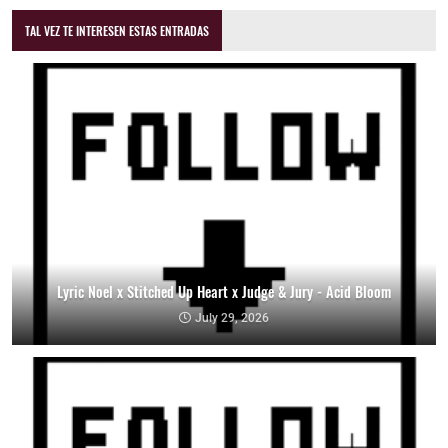
TAL VEZ TE INTERESEN ESTAS ENTRADAS
Lyric Noel x Stitched Up Heart x Judge & Jury - Acid Bloom
July 29, 2026