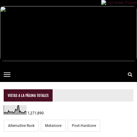
VISTAS A LA PÁGINA TOTALES
1,271,890
Alternative Rock
Metalcore
Post-Hardcore