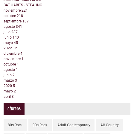
BAT HABITS - STEALING
noviembre
221
octubre
218
septiembre
187
agosto
341
julio
287
junio
140
mayo
45
2022
12
diciembre
4
noviembre
1
octubre
1
agosto
1
junio
2
marzo
3
2020
5
mayo
2
abril
3
GÉNEROS
80s Rock
90s Rock
Adult Contemporary
Alt Country