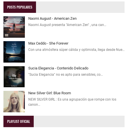
POSTS POPULARES
Naomi August - American Zen
Naomi August presenta "American Zen" , una can…
Max Ceddo - She Forever
Con una atmósfera súper cálida y optimista, llega desde Nue…
Sucia Elegancia - Contenido Delicado
"Sucia Elegancia" no es apto para sensibles, co…
New Silver Girl: Blue Room
NEW SILVER GIRL : Es una agrupación que rompe con los
canon…
PLAYLIST OFICIAL