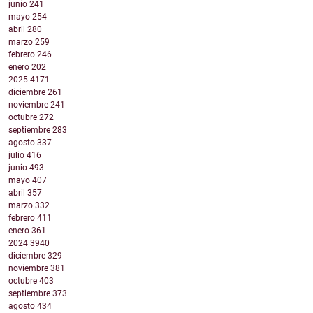
junio
241
mayo
254
abril
280
marzo
259
febrero
246
enero
202
2025
4171
diciembre
261
noviembre
241
octubre
272
septiembre
283
agosto
337
julio
416
junio
493
mayo
407
abril
357
marzo
332
febrero
411
enero
361
2024
3940
diciembre
329
noviembre
381
octubre
403
septiembre
373
agosto
434