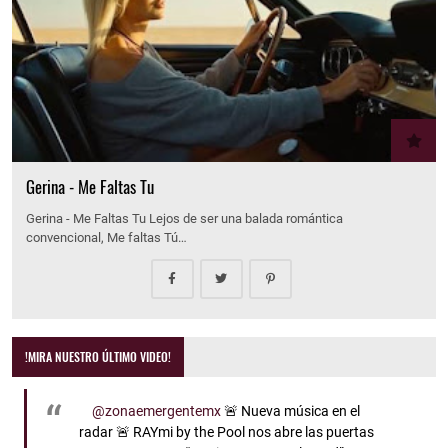
Gerina - Me Faltas Tu
Gerina - Me Faltas Tu Lejos de ser una balada romántica
convencional, Me faltas Tú…
!MIRA NUESTRO ÚLTIMO VIDEO!
@zonaemergentemx
🚨 Nueva música en el
radar 🚨 RAYmi by the Pool nos abre las puertas