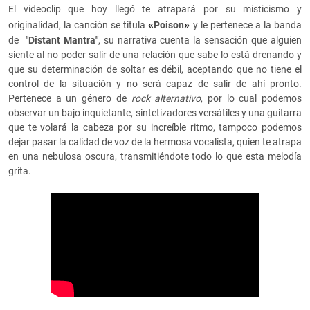
El videoclip que hoy llegó te atrapará por su misticismo y
«
»
originalidad, la canción se titula
Poison
y le pertenece a la banda
de
"Distant Mantra"
, su narrativa cuenta la sensación que alguien
siente al no poder salir de una relación que sabe lo está drenando y
que su determinación de soltar es débil, aceptando que no tiene el
control de la situación y no será capaz de salir de ahí pronto.
Pertenece a un género de
rock alternativo
, por lo cual podemos
observar un bajo inquietante, sintetizadores versátiles y una guitarra
que te volará la cabeza por su increíble ritmo, tampoco podemos
dejar pasar la calidad de voz de la hermosa vocalista, quien te atrapa
en una nebulosa oscura, transmitiéndote todo lo que esta melodía
grita.