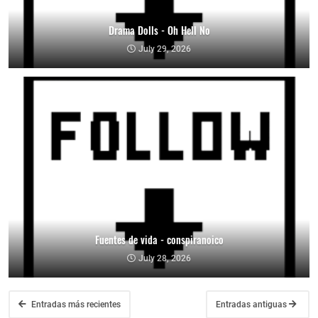
Drama Dolls - Oh Hell No
July 29, 2026
Fuentes de vida - conspiranoico
July 28, 2026
Entradas más recientes
Entradas antiguas