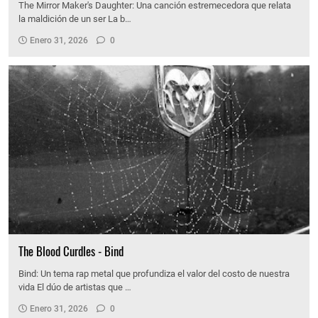
The Mirror Maker's Daughter: Una canción estremecedora que relata
la maldición de un ser La b…
Enero 31, 2026
0
The Blood Curdles - Bind
Bind: Un tema rap metal que profundiza el valor del costo de nuestra
vida El dúo de artistas que …
Enero 31, 2026
0