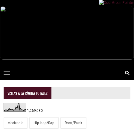
VISTAS A LA PÁGINA TOTALES
1,269,030
electronic
Hip-hop/Rap
Rock/Punk