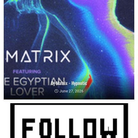
Dj Matrix - Hypnotic
June 27, 2026