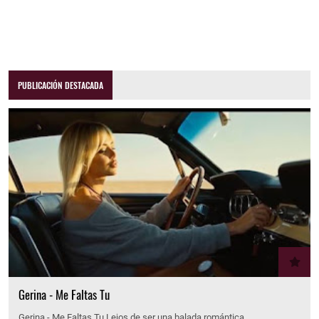
PUBLICACIÓN DESTACADA
Gerina - Me Faltas Tu
Gerina - Me Faltas Tu Lejos de ser una balada romántica