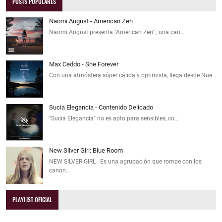
POSTS POPULARES
Naomi August - American Zen
Naomi August presenta "American Zen" , una can…
Max Ceddo - She Forever
Con una atmósfera súper cálida y optimista, llega desde Nue…
Sucia Elegancia - Contenido Delicado
"Sucia Elegancia" no es apto para sensibles, co…
New Silver Girl: Blue Room
NEW SILVER GIRL : Es una agrupación que rompe con los
canon…
PLAYLIST OFICIAL