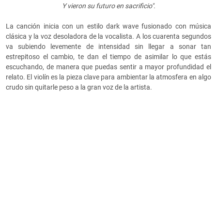
Y vieron su futuro en sacrificio".
La canción inicia con un estilo dark wave fusionado con música
clásica y la voz desoladora de la vocalista. A los cuarenta segundos
va subiendo levemente de intensidad sin llegar a sonar tan
estrepitoso el cambio, te dan el tiempo de asimilar lo que estás
escuchando, de manera que puedas sentir a mayor profundidad el
relato. El violín es la pieza clave para ambientar la atmosfera en algo
crudo sin quitarle peso a la gran voz de la artista.