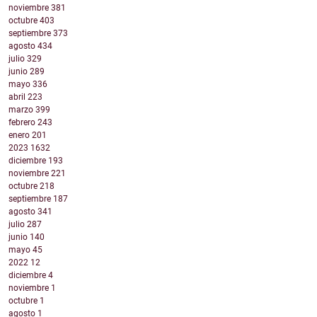
noviembre
381
octubre
403
septiembre
373
agosto
434
julio
329
junio
289
mayo
336
abril
223
marzo
399
febrero
243
enero
201
2023
1632
diciembre
193
noviembre
221
octubre
218
septiembre
187
agosto
341
julio
287
junio
140
mayo
45
2022
12
diciembre
4
noviembre
1
octubre
1
agosto
1