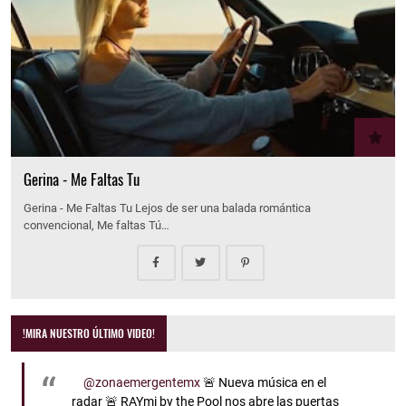
Gerina - Me Faltas Tu
Gerina - Me Faltas Tu Lejos de ser una balada romántica
convencional, Me faltas Tú…
!MIRA NUESTRO ÚLTIMO VIDEO!
@zonaemergentemx
🚨 Nueva música en el
radar 🚨 RAYmi by the Pool nos abre las puertas