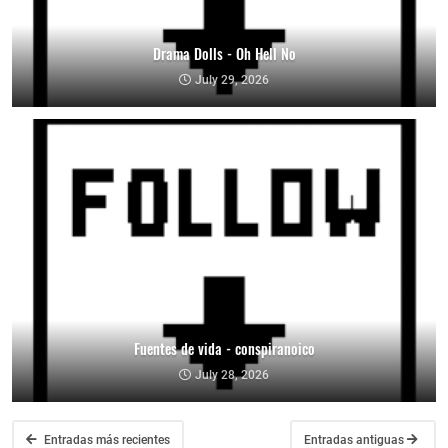
Drama Dolls - Oh Hell No
July 29, 2026
Fuentes de vida - conspiranoico
July 28, 2026
Entradas más recientes
Entradas antiguas