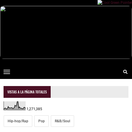
VISTAS A LA PÁGINA TOTALES
1,271,385
Hip-hop/Rap
Pop
R&B/Soul