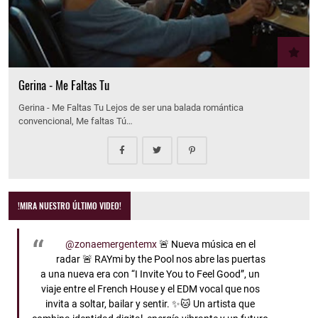
Gerina - Me Faltas Tu
Gerina - Me Faltas Tu Lejos de ser una balada romántica
convencional, Me faltas Tú…
!MIRA NUESTRO ÚLTIMO VIDEO!
@zonaemergentemx
🚨 Nueva música en el
radar 🚨 RAYmi by the Pool nos abre las puertas
a una nueva era con “I Invite You to Feel Good”, un
viaje entre el French House y el EDM vocal que nos
invita a soltar, bailar y sentir. ✨🐱 Un artista que