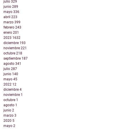
julio
329
junio
289
mayo
336
abril
223
marzo
399
febrero
243
enero
201
2023
1632
diciembre
193
noviembre
221
octubre
218
septiembre
187
agosto
341
julio
287
junio
140
mayo
45
2022
12
diciembre
4
noviembre
1
octubre
1
agosto
1
junio
2
marzo
3
2020
5
mayo
2