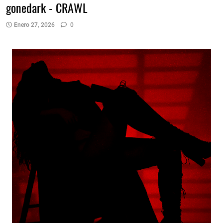
gonedark - CRAWL
Enero 27, 2026
0