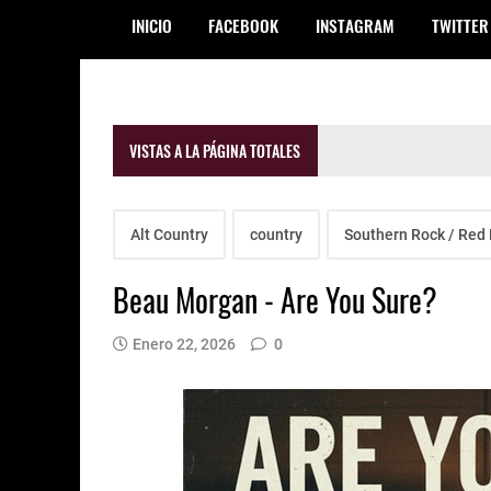
INICIO
FACEBOOK
INSTAGRAM
TWITTER
VISTAS A LA PÁGINA TOTALES
Alt Country
country
Southern Rock / Red 
Beau Morgan - Are You Sure?
Enero 22, 2026
0