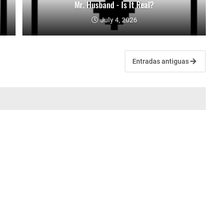
Mr. Husband - Is It Real?
July 4, 2026
Entradas antiguas