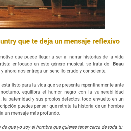
untry que te deja un mensaje reflexivo
otivo que puede llegar a ser al narrar historias de la vida
rtista enfocado en este género musical, se trata de
Beau
19 y ahora nos entrega un sencillo crudo y consciente.
o está listo para la vida que se presenta repentinamente ante
nocturno, equilibra el humor negro con la vulnerabilidad
d, la paternidad y sus propios defectos, todo envuelto en un
cripción puedes pensar que retrata la historia de un hombre
deja un mensaje más profundo.
de que yo soy el hombre que quieres tener cerca de toda tu