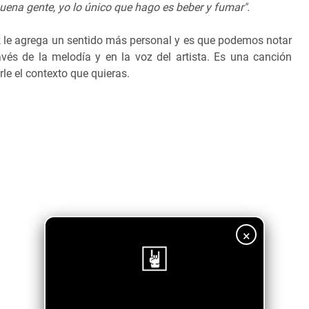
uena gente, yo lo único que hago es beber y fumar".
k le agrega un sentido más personal y es que podemos notar
vés de la melodía y en la voz del artista. Es una canción
rle el contexto que quieras.
×
¡Sigue nuestro blog!