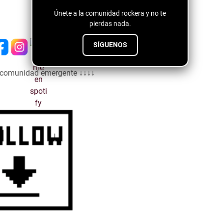
Únete a la comunidad rockera y no te
pierdas nada.
SÍGUENOS
a comunidad emergente ↓↓↓↓