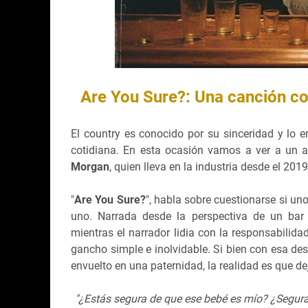
Are You Sure?: Una canción co
El country es conocido por su sinceridad y lo em
cotidiana. En esta ocasión vamos a ver a un a
Morgan
, quien lleva en la industria desde el 20
"
Are You Sure?
", habla sobre cuestionarse si un
uno. Narrada desde la perspectiva de un bar 
mientras el narrador lidia con la responsabilida
gancho simple e inolvidable. Si bien con esa des
envuelto en una paternidad, la realidad es que 
"¿Estás segura de que ese bebé es mío? ¿Segura 