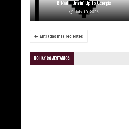
B-Rad - Drivin' Up To Georgia
July 10, 2026
Entradas más recientes
NO HAY COMENTARIOS