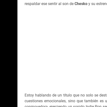
respaldar ese sentir al son de
Chesko
y su estren
Estoy hablando de un título que no solo se dest
cuestiones emocionales, sino que también es u
conmovedora, ejerciendo un sonido Indie Pop se