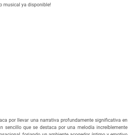
o musical ya disponible!
aca por llevar una narrativa profundamente significativa en
n sencillo que se destaca por una melodía increíblemente
nsacional, forjando un ambiente acogedor, íntimo y emotivo