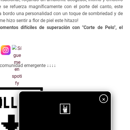
e se refuerza magníficamente con el porte del canto, este
a bordo una personalidad con un toque de sombriedad y de
e hizo sentir a flor de piel este hitazo!
ntos difíciles de superación con "Corte de Pelo", el
a comunidad emergente ↓↓↓↓
×
¡Sigue nuestro blog!