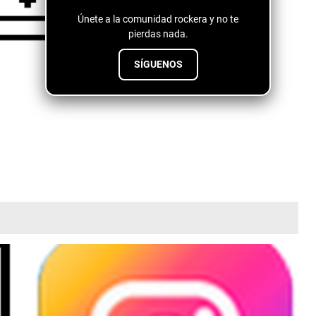
Únete a la comunidad rockera y no te
pierdas nada.
SÍGUENOS