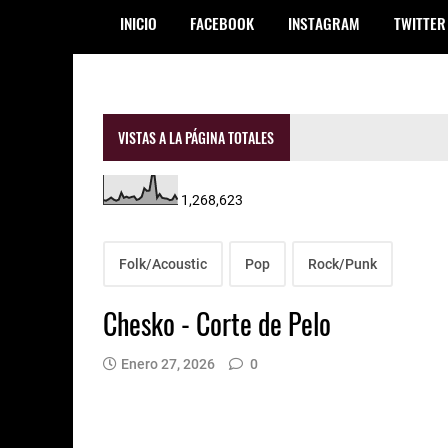
INICIO
FACEBOOK
INSTAGRAM
TWITTER
VISTAS A LA PÁGINA TOTALES
1,268,623
Folk/Acoustic
Pop
Rock/Punk
Chesko - Corte de Pelo
Enero 27, 2026
0