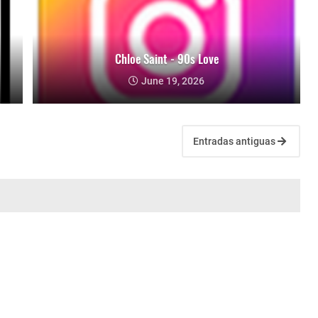
Chloe Saint - 90s Love
June 19, 2026
Entradas antiguas