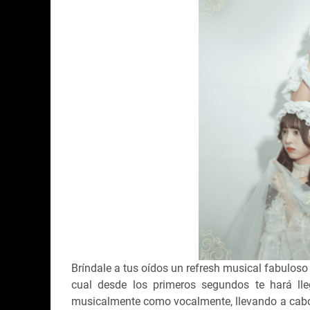
Bríndale a tus oídos un refresh musical fabuloso 
cual desde los primeros segundos te hará lle
musicalmente como vocalmente, llevando a cabo u