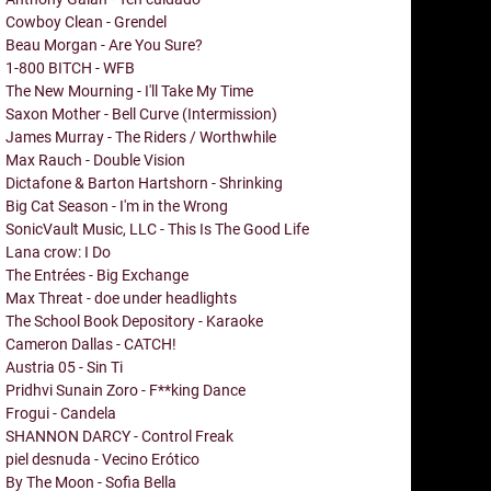
Cowboy Clean - Grendel
Beau Morgan - Are You Sure?
1-800 BITCH - WFB
The New Mourning - I'll Take My Time
Saxon Mother - Bell Curve (Intermission)
James Murray - The Riders / Worthwhile
Max Rauch - Double Vision
Dictafone & Barton Hartshorn - Shrinking
Big Cat Season - I'm in the Wrong
SonicVault Music, LLC - This Is The Good Life
Lana crow: I Do
The Entrées - Big Exchange
Max Threat - doe under headlights
The School Book Depository - Karaoke
Cameron Dallas - CATCH!
Austria 05 - Sin Ti
Pridhvi Sunain Zoro - F**king Dance
Frogui - Candela
SHANNON DARCY - Control Freak
piel desnuda - Vecino Erótico
By The Moon - Sofia Bella