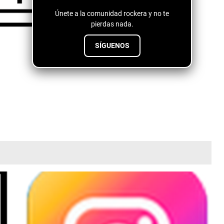
Únete a la comunidad rockera y no te
pierdas nada.
SÍGUENOS