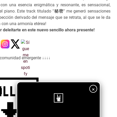
 con una esencia enigmática y resonante, es sensacional,
 piano. Este track titulado "
秘密
" me generó sensaciones
cción derivado del mensaje que se retrata, al que se le da
n con una armonía etérea!
r deleitarte en este nuevo sencillo ahora presente!
a comunidad emergente ↓↓↓↓
×
¡Sigue nuestro blog!