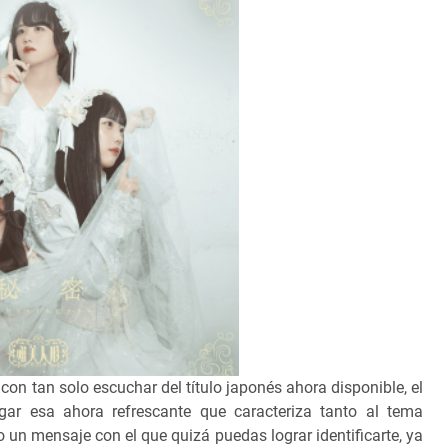
con tan solo escuchar del título japonés ahora disponible, el
gar esa ahora refrescante que caracteriza tanto al tema
n mensaje con el que quizá puedas lograr identificarte, ya