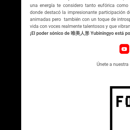
una energía te considero tanto eufórica como
donde destacó la impresionante participación del
animadas pero también con un toque de introspe
vida con voces realmente talentosos y que vibra
¡El poder sónico de
唯美人形 Yubiningyo
está po
Únete a nuestr