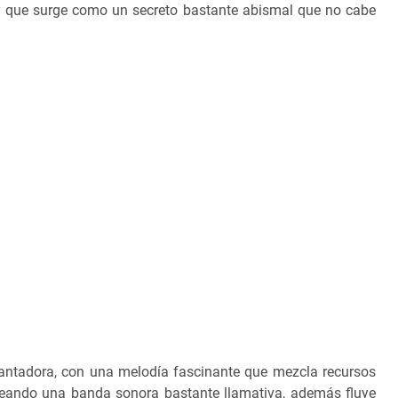
 y que surge como un secreto bastante abismal que no cabe
ntadora, con una melodía fascinante que mezcla recursos
reando una banda sonora bastante llamativa, además fluye