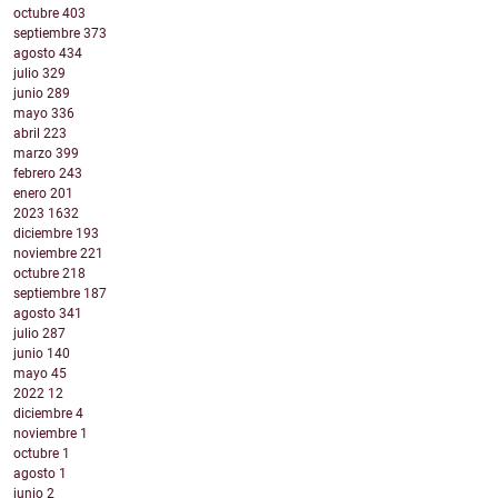
octubre
403
septiembre
373
agosto
434
julio
329
junio
289
mayo
336
abril
223
marzo
399
febrero
243
enero
201
2023
1632
diciembre
193
noviembre
221
octubre
218
septiembre
187
agosto
341
julio
287
junio
140
mayo
45
2022
12
diciembre
4
noviembre
1
octubre
1
agosto
1
junio
2