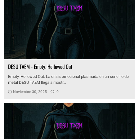
DESU TAEM - Empty. Hollowed Out
Empty. Hollowed Out: La crisis emocional plasmada en un sencillo de
metal DESU TAEM llega a mostr…
Noviembre 30, 2025
0