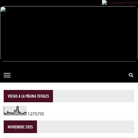
VISTAS A LA PÁGINA TOTALES
1,273,732
NOVIEMBRE 2025