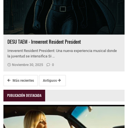
DESU TAEM - Irreverent Resident President
Irreverent Resident President: Una nueva experiencia musical donde
la juventud se intensifica Si …
Noviembre 30, 2025
0
Más recientes
Antiguos
PUBLICACIÓN DESTACADA