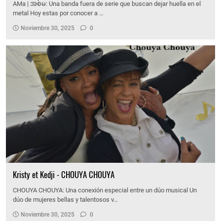
AMa | အစ်မ: Una banda fuera de serie que buscan dejar huella en el
metal Hoy estas por conocer a …
Noviembre 30, 2025
0
Kristy et Kedji - CHOUYA CHOUYA
CHOUYA CHOUYA: Una conexión especial entre un dúo musical Un
dúo de mujeres bellas y talentosos v…
Noviembre 30, 2025
0