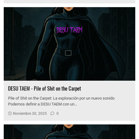
DESU TAEM - Pile of Shit on the Carpet
Pile of Shit on the Carpet: La exploración por un nuevo sonido
Podemos definir a DESU TAEM con un…
Noviembre 30, 2025
0