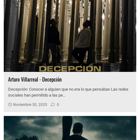
Arturo Villarreal - Decepción
Decepción: Conocer a alguien que no era lo que pensabas Las redes
sociales han permitido a las pe…
Noviembre 30, 2025
0