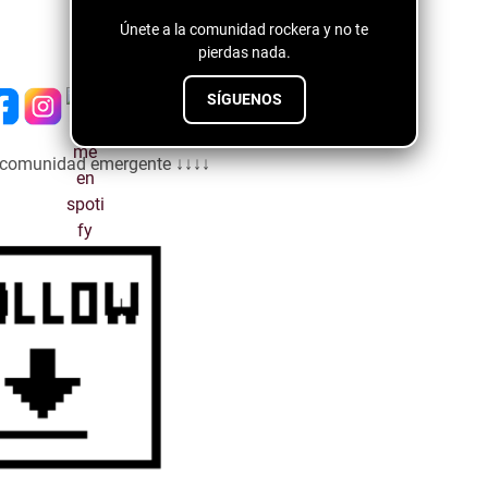
Únete a la comunidad rockera y no te
pierdas nada.
SÍGUENOS
a comunidad emergente ↓↓↓↓