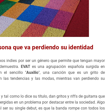
rsona que va perdiendo su identidad
upos indies por ser un género que permite que tengan mayor
 demuestra.
EVAT
es una agrupación española surgida en
 el sencillo "
Auxilio
", una canción que es un grito de
en las tendencias y las modas, mientras van perdiendo su
tal como lo dice su título, dan gritos y riffs de guitarra que
mergidas en un problema por destacar entre la sociedad. Algo
al ser su single debut, es que la banda rompe con todos los