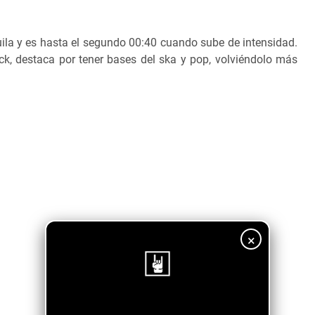
uila y es hasta el segundo 00:40 cuando sube de intensidad.
k, destaca por tener bases del ska y pop, volviéndolo más
×
¡Sigue nuestro blog!