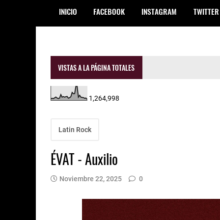
INICIO
FACEBOOK
INSTAGRAM
TWITTER
VISTAS A LA PÁGINA TOTALES
1,264,998
Latin Rock
ÉVAT - Auxilio
Noviembre 22, 2025
0