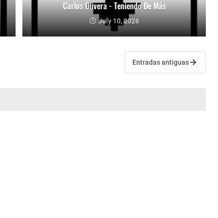
Carlos Olivera - Teniendo De Más
July 10, 2026
Entradas antiguas