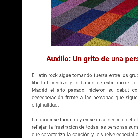
Auxilio: Un grito de una pe
El latin rock sigue tomando fuerza entre los gr
libertad creativa y la banda de esta noche lo
Madrid el año pasado, hicieron su debut con
desesperación frente a las personas que sigu
originalidad.
La banda se toma muy en serio su sencillo debut y 
reflejan la frustración de todas las personas su
que caracteriza la canción y lo vuelve especial 