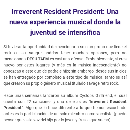
Irreverent Resident President: Una
nueva experiencia musical donde la
juventud se intensifica
Si tuvieras la oportunidad de mencionar a solo un grupo que tiene el
rock en su sangre podrías tener muchas opciones, pero no
mencionar a
DESU TAEM
es casi una ofensa. Probablemente, si eres
nuevo por estos lugares (y más en la música independiente) no
conozcas a este dúo de padre e hijo; sin embargo, desde sus inicios
se han entregado por completo a este tipo de música, tanto es así
que crearon su propio género musical titulado savage retro rock.
Hace unas semanas lanzaron su álbum Cyclops Girlfriend, el cual
cuenta con 22 canciones y una de ellas es "
Irreverent Resident
President
". Algo que lo hace diferente a lo que hemos escuchado
antes es la participación de un solo miembro como vocalista (puedo
pensar que es la voz del hijo por lo joven y fresca que suena).