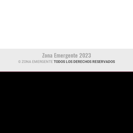
Zona Emergente 2023
© ZONA EMERGENTE
TODOS LOS DERECHOS RESERVADOS