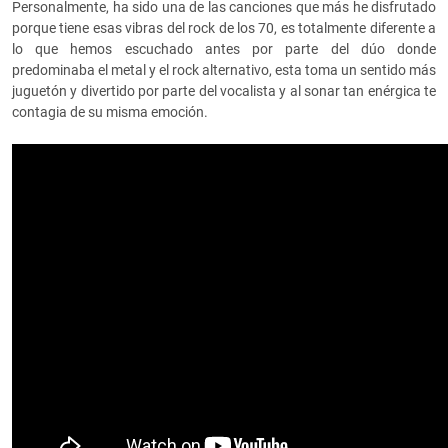
Personalmente, ha sido una de las canciones que más he disfrutado
porque tiene esas vibras del rock de los 70, es totalmente diferente a
lo que hemos escuchado antes por parte del dúo donde
predominaba el metal y el rock alternativo, esta toma un sentido más
juguetón y divertido por parte del vocalista y al sonar tan enérgica te
contagia de su misma emoción.