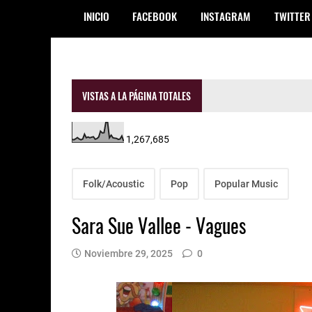
INICIO
FACEBOOK
INSTAGRAM
TWITTER
VISTAS A LA PÁGINA TOTALES
1,267,685
Folk/Acoustic
Pop
Popular Music
Sara Sue Vallee - Vagues
Noviembre 29, 2025
0