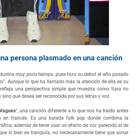
una persona plasmado en una canción
industria muy poco tiempo, pues hizo su debut el año pasado
hts". Aunque lo que ha llamado más la atención de ella es su
 refleja una perspectiva simple que muestra como Sara no
) sino que desea ser reconocida por sus letras y voz.
Vagues
", una canción diferente a lo que nos ha traído antes
o en francés. Es una balada folk pop donde combina la
ráfica; además de tener usar un efecto de voz parecido al de
que si bien es tranquila, no necesariamente tiene que sonar