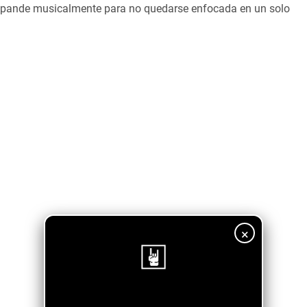
e expande musicalmente para no quedarse enfocada en un solo
×
¡Sigue nuestro blog!