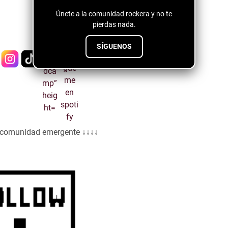
Únete a la comunidad rockera y no te
pierdas nada.
SÍGUENOS
a comunidad emergente ↓↓↓↓