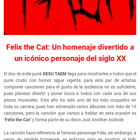
Felix the Cat: Un homenaje divertido a
un icónico personaje del siglo XX
El dúo de indie punk
DESU TAEM
llega para mostrarles a todos que el
punk crudo con humor sigue vigente, para este par de artistas
componer canciones para el gusto de la audiencia no es suficiente,
pues planean divertir y poner locos a todos con cada una de sus
piezas musicales. Este año ha sido uno de los más ocupados en
toda su carrera, pues han estrenado varios álbumes con más de 15
canciones, pero la canción que vamos a hablar en esta ocasión es
"
Felix the Cat
" y forma parte de su disco Just Another Asshole.
La canción hace referencia al famoso personaje Felix; sin embargo, a
pesar de rendirle homenaje, se enfocan más en mostrar el lado