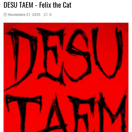
DESU TAEM - Felix the Cat
Noviembre 27, 2025
0