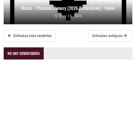
Hietan - Phantom Memory [2026 Remastered] - Remix
May 13, 2026
Entradas más recientes
Entradas antiguas
NO HAY COMENTARIOS