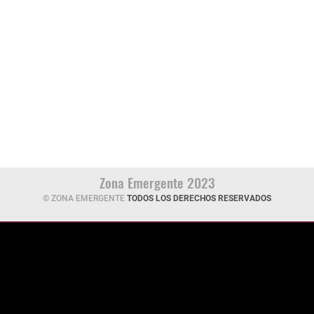
Zona Emergente 2023
© ZONA EMERGENTE
TODOS LOS DERECHOS RESERVADOS