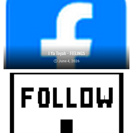
I Ya Toyah - FEELINGS
June 4, 2026