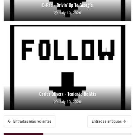
B-Rad - Drivin' Up To Georgia
July 10, 2026
Carlos Olivera - Teniendo De Más
July 10, 2026
Entradas más recientes
Entradas antiguas