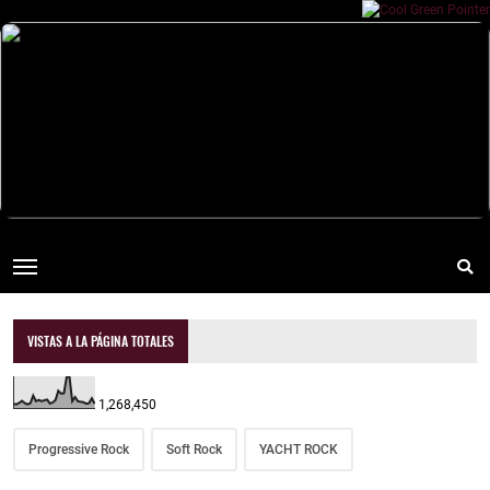
VISTAS A LA PÁGINA TOTALES
1,268,450
Progressive Rock
Soft Rock
YACHT ROCK