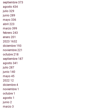
septiembre
373
agosto
434
julio
329
junio
289
mayo
336
abril
223
marzo
399
febrero
243
enero
201
2023
1632
diciembre
193
noviembre
221
octubre
218
septiembre
187
agosto
341
julio
287
junio
140
mayo
45
2022
12
diciembre
4
noviembre
1
octubre
1
agosto
1
junio
2
marzo
3