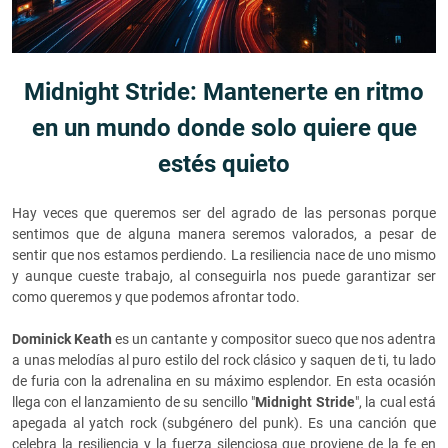
Midnight Stride: Mantenerte en ritmo
en un mundo donde solo quiere que
estés quieto
Hay veces que queremos ser del agrado de las personas porque
sentimos que de alguna manera seremos valorados, a pesar de
sentir que nos estamos perdiendo. La resiliencia nace de uno mismo
y aunque cueste trabajo, al conseguirla nos puede garantizar ser
como queremos y que podemos afrontar todo.
Dominick Keath
es un cantante y compositor sueco que nos adentra
a unas melodías al puro estilo del rock clásico y saquen de ti, tu lado
de furia con la adrenalina en su máximo esplendor. En esta ocasión
llega con el lanzamiento de su sencillo "
Midnight Stride
", la cual está
apegada al yatch rock (subgénero del punk). Es una canción que
celebra la resiliencia y la fuerza silenciosa que proviene de la fe en