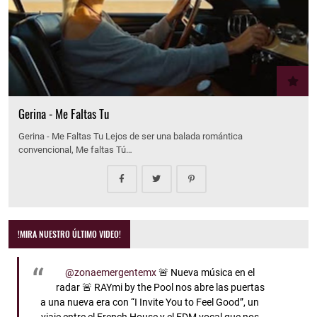
Gerina - Me Faltas Tu
Gerina - Me Faltas Tu Lejos de ser una balada romántica
convencional, Me faltas Tú…
!MIRA NUESTRO ÚLTIMO VIDEO!
@zonaemergentemx
🚨 Nueva música en el
radar 🚨 RAYmi by the Pool nos abre las puertas
a una nueva era con “I Invite You to Feel Good”, un