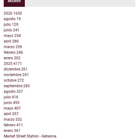
ARCHIVO
2026
1630
agosto
19
julio
129
junio
241
mayo
254
abril
280
marzo
259
febrero
246
enero
202
2025
4171
diciembre
261
noviembre
241
octubre
272
septiembre
283
agosto
337
julio
416
junio
493
mayo
407
abril
357
marzo
332
febrero
411
enero
361
Market Street Station - Gehenna