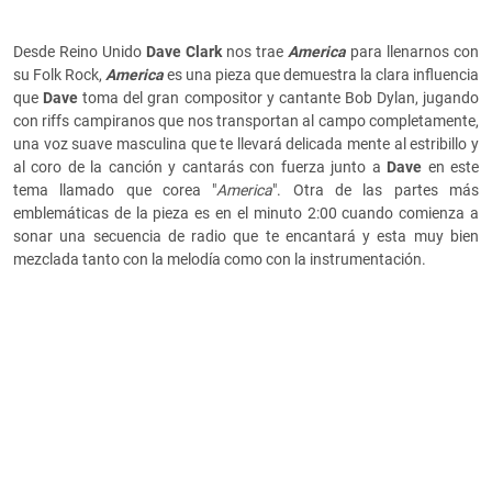
Desde Reino Unido
Dave Clark
nos trae
America
para llenarnos con
su Folk Rock,
America
es una pieza que demuestra la clara influencia
que
Dave
toma del gran compositor y cantante Bob Dylan, jugando
con riffs campiranos que nos transportan al campo completamente,
una voz suave masculina que te llevará delicada mente al estribillo y
al coro de la canción y cantarás con fuerza junto a
Dave
en este
tema llamado que corea "
America
". Otra de las partes más
emblemáticas de la pieza es en el minuto 2:00 cuando comienza a
sonar una secuencia de radio que te encantará y esta muy bien
mezclada tanto con la melodía como con la instrumentación.