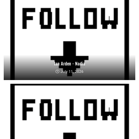
Ian Arden - Nadia
July 11, 2026