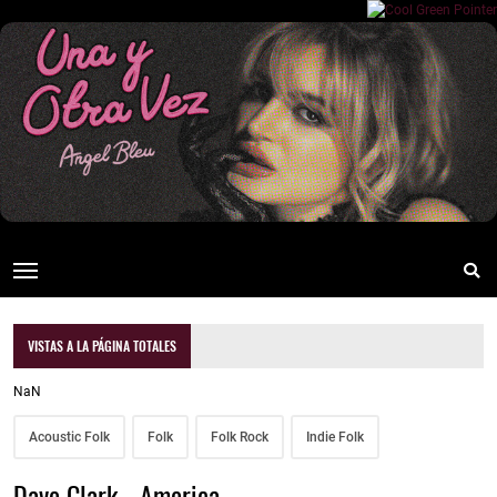
VISTAS A LA PÁGINA TOTALES
NaN
Acoustic Folk
Folk
Folk Rock
Indie Folk
Dave Clark - America