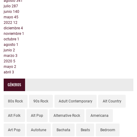
agosto
341
julio
287
junio
140
mayo
45
2022
12
diciembre
4
noviembre
1
octubre
1
agosto
1
junio
2
marzo
3
2020
5
mayo
2
abril
3
GÉNEROS
80s Rock
90s Rock
Adult Contemporary
Alt Country
Alt Folk
Alt Pop
Alternative Rock
Americana
Art Pop
Autotune
Bachata
Beats
Bedroom