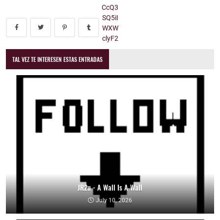
TAL VEZ TE INTERESEN ESTAS ENTRADAS
JR2u - A Wall Is A Wall
July 10, 2026