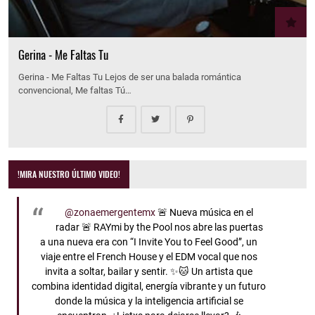
Gerina - Me Faltas Tu
Gerina - Me Faltas Tu Lejos de ser una balada romántica
convencional, Me faltas Tú…
!MIRA NUESTRO ÚLTIMO VIDEO!
@zonaemergentemx
🚨 Nueva música en el
radar 🚨 RAYmi by the Pool nos abre las puertas
a una nueva era con “I Invite You to Feel Good”, un
viaje entre el French House y el EDM vocal que nos
invita a soltar, bailar y sentir. ✨🐱 Un artista que
combina identidad digital, energía vibrante y un futuro
donde la música y la inteligencia artificial se