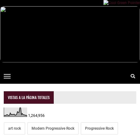
VISTAS A LA PÁGINA TOTALES
1,264,956
art rock
Modern Progressive Rock
Progressive Rock