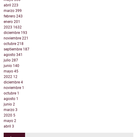
abril
223
marzo
399
febrero
243
enero
201
2023
1632
diciembre
193
noviembre
221
octubre
218
septiembre
187
agosto
341
julio
287
junio
140
mayo
45
2022
12
diciembre
4
noviembre
1
octubre
1
agosto
1
junio
2
marzo
3
2020
5
mayo
2
abril
3