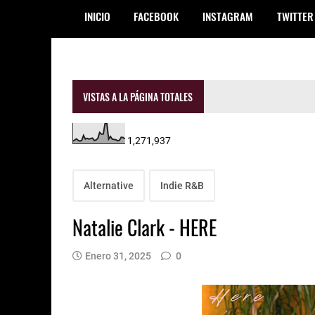
INICIO
FACEBOOK
INSTAGRAM
TWITTER
VISTAS A LA PÁGINA TOTALES
1,271,937
Alternative
Indie R&B
Natalie Clark - HERE
Enero 31, 2025
0