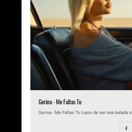
Gerina - Me Faltas Tu
Gerina - Me Faltas Tu Lejos de ser una balada 