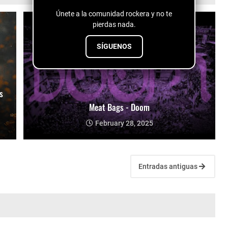
Únete a la comunidad rockera y no te
pierdas nada.
SÍGUENOS
s
Meat Bags - Doom
February 28, 2025
Entradas antiguas