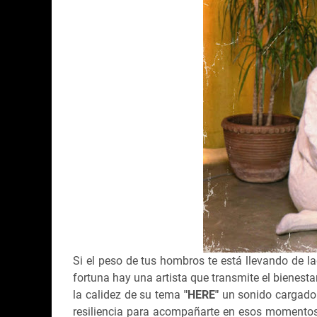
Si el peso de tus hombros te está llevando de la
fortuna hay una artista que transmite el bienesta
la calidez de su tema
"HERE"
un sonido cargado 
resiliencia para acompañarte en esos momentos 