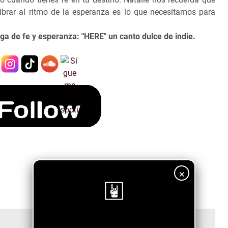
vibrar al ritmo de la esperanza es lo que necesitamos para
ga de fe y esperanza: "HERE" un canto dulce de indie.
×
¡Sigue nuestro blog!