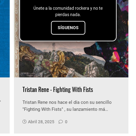
Únete a la comunidad rockera y no te
pierdas nada.
SÍGUENOS
Tristan Rene - Fighting With Fists
"
Tristan Rene nos hace el día con su sencillo
"Fighting With Fists" , su lanzamiento má…
Abril 28, 2025
0