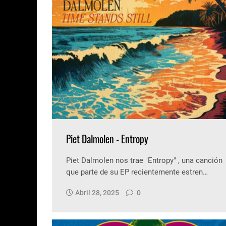
Piet Dalmolen - Entropy
Piet Dalmolen nos trae "Entropy" , una canción
que parte de su EP recientemente estren…
Abril 28, 2025
0