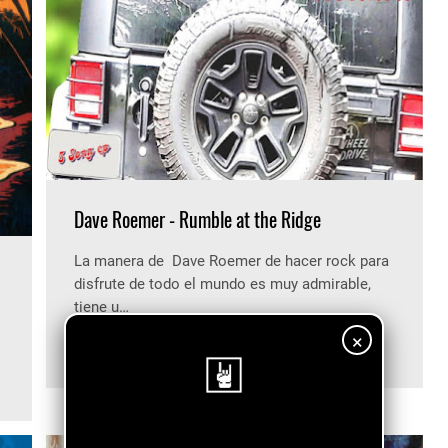
Dave Roemer - Rumble at the Ridge
La manera de Dave Roemer de hacer rock para
disfrute de todo el mundo es muy admirable,
tiene u…
×
Abril 28, 2025
0
¡Sigue nuestro blog!