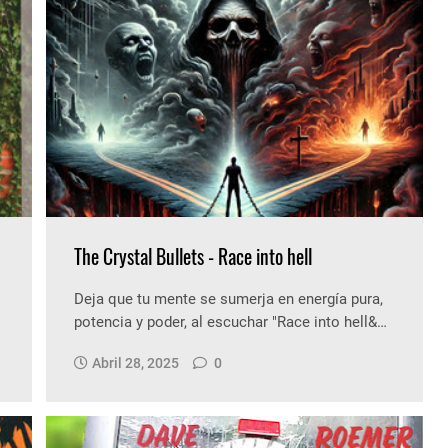
The Crystal Bullets - Race into hell
Deja que tu mente se sumerja en energía pura,
potencia y poder, al escuchar "Race into hell&…
Abril 28, 2025
0