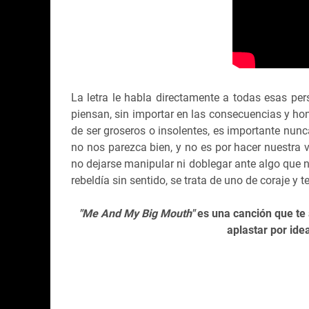
La letra le habla directamente a todas esas pe
piensan, sin importar en las consecuencias y ho
de ser groseros o insolentes, es importante nunc
no nos parezca bien, y no es por hacer nuestra 
no dejarse manipular ni doblegar ante algo que 
rebeldía sin sentido, se trata de uno de coraje y t
"Me And My Big Mouth"
es una canción que te
aplastar por ide