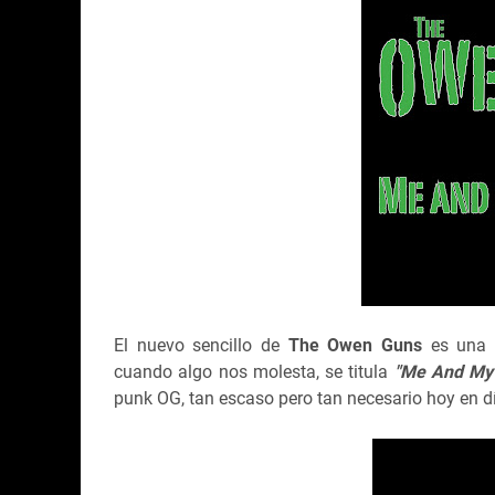
El nuevo sencillo de
The Owen Guns
es una c
cuando algo nos molesta, se titula
"Me And My 
punk OG, tan escaso pero tan necesario hoy en d