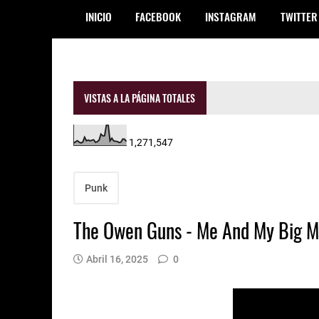
INICIO
FACEBOOK
INSTAGRAM
TWITTER
VISTAS A LA PÁGINA TOTALES
1,271,547
Punk
The Owen Guns - Me And My Big 
Abril 16, 2025
0