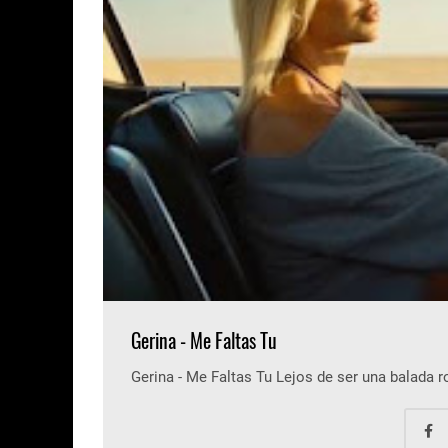
Gerina - Me Faltas Tu
Gerina - Me Faltas Tu Lejos de ser una balada 