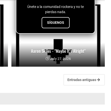
Únete a la comunidad rockera y no te
pierdas nada.
SÍGUENOS
Aaron Skiles - "Maybe It's Alright"
July 27, 2026
Entradas antiguas