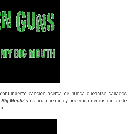
ontundente canción acerca de nunca quedarse callados
Big Mouth"
y es una enérgica y poderosa demostración de
ía.