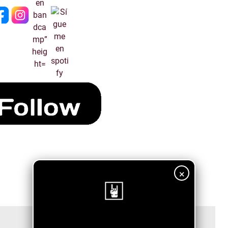
×
¡Sigue nuestro blog!