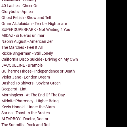
40 Lashes - Cheer On
Glorybots - Apnea
Ghost Fetish - Show and Tell
Omar Al Julaidan - Terrible Nightmare
SUPERDUPERPARK - Not Waiting 4 You
MIDAZ - si fueras un mar
Naomi August - American Zen
The Marches - Feel It All
Rickie Singerman - Still Lonely
California Disco Suicide - Driving on My Own
JACQUELINE - Bramble
Guilherme Hirose - Independence or Death
Violet Jane - London Dream
Dashed To Shivers - Soylent Green
Geepers! - Lint
Morningless - At The End Of The Day
Midnite Pharmacy - Higher Being
Kevin Honold - Under the Stars
Sarina - Toast to the Broken
ALTARBOY - Doctor, Doctor!
The Sunmills - Rock and Roll