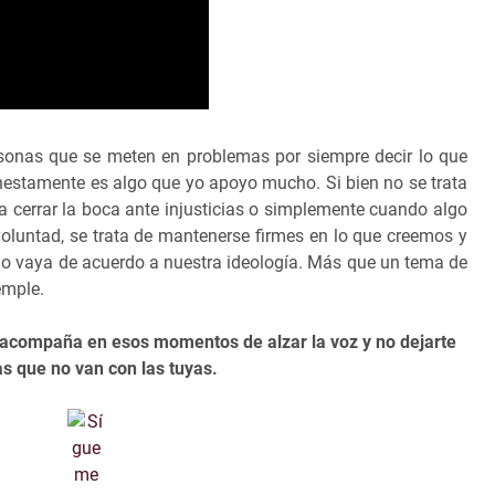
rsonas que se meten en problemas por siempre decir lo que
nestamente es algo que yo apoyo mucho. Si bien no se trata
a cerrar la boca ante injusticias o simplemente cuando algo
voluntad, se trata de mantenerse firmes en lo que creemos y
no vaya de acuerdo a nuestra ideología. Más que un tema de
emple.
 acompaña en esos momentos de alzar la voz y no dejarte
as que no van con las tuyas.