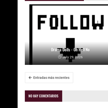
Drama Dolls - Oh Hell No
July 29, 2026
Entradas más recientes
NO HAY COMENTARIOS