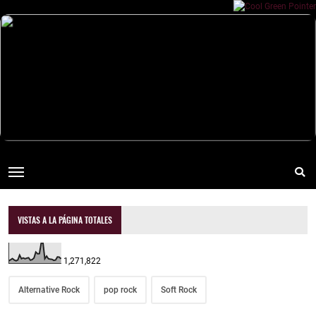
VISTAS A LA PÁGINA TOTALES
1,271,822
Alternative Rock
pop rock
Soft Rock