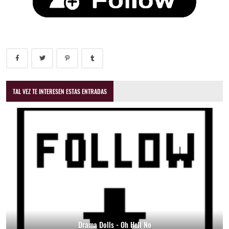
TAL VEZ TE INTERESEN ESTAS ENTRADAS
Drama Dolls - Oh Hell No