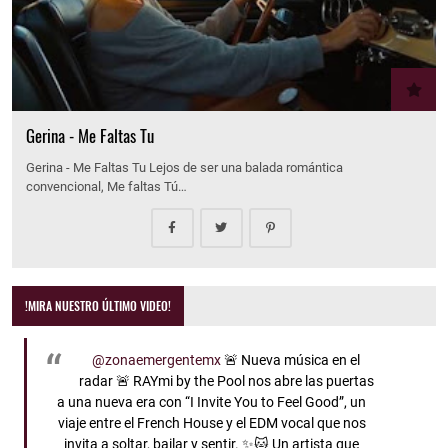
Gerina - Me Faltas Tu
Gerina - Me Faltas Tu Lejos de ser una balada romántica
convencional, Me faltas Tú…
!MIRA NUESTRO ÚLTIMO VIDEO!
@zonaemergentemx
🚨 Nueva música en el
radar 🚨 RAYmi by the Pool nos abre las puertas
a una nueva era con “I Invite You to Feel Good”, un
viaje entre el French House y el EDM vocal que nos
invita a soltar, bailar y sentir. ✨🐱 Un artista que