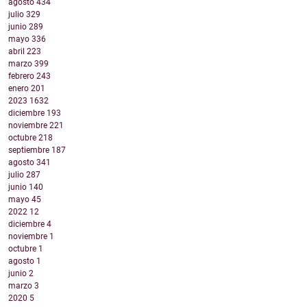
agosto
434
julio
329
junio
289
mayo
336
abril
223
marzo
399
febrero
243
enero
201
2023
1632
diciembre
193
noviembre
221
octubre
218
septiembre
187
agosto
341
julio
287
junio
140
mayo
45
2022
12
diciembre
4
noviembre
1
octubre
1
agosto
1
junio
2
marzo
3
2020
5