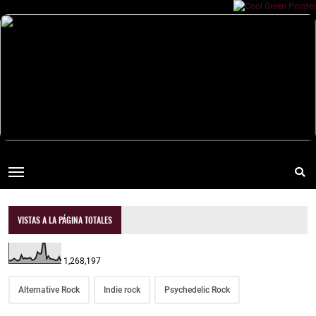
VISTAS A LA PÁGINA TOTALES
1,268,197
Alternative Rock
Indie rock
Psychedelic Rock