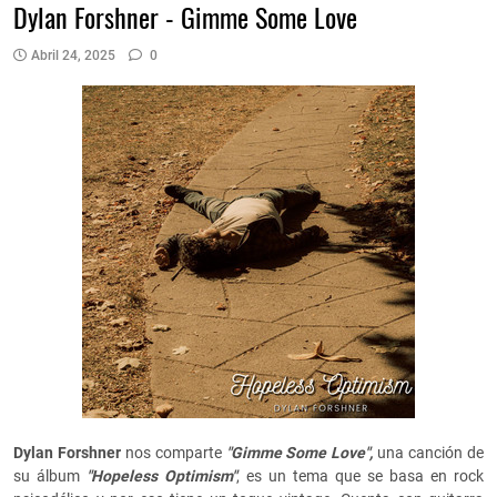
Dylan Forshner - Gimme Some Love
Abril 24, 2025
0
Dylan Forshner
nos comparte
"Gimme Some Love",
una canción de
su álbum
"Hopeless Optimism"
, es un tema que se basa en rock