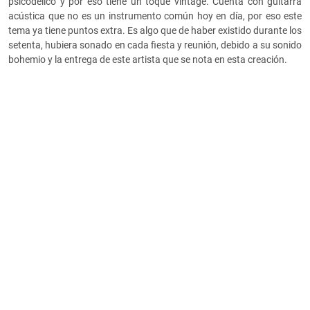
psicodélico y por eso tiene un toque vintage. Cuenta con guitarra
acústica que no es un instrumento común hoy en día, por eso este
tema ya tiene puntos extra. Es algo que de haber existido durante los
setenta, hubiera sonado en cada fiesta y reunión, debido a su sonido
bohemio y la entrega de este artista que se nota en esta creación.