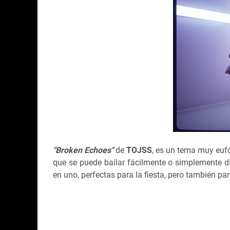
"Broken Echoes"
de
TOJSS
, es un tema muy eufó
que se puede bailar fácilmente o simplemente dis
en uno, perfectas para la fiesta, pero también pa