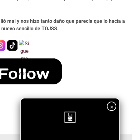
ió mal y nos hizo tanto daño que parecía que lo hacía a
l nuevo sencillo de TOJSS.
×
¡Sigue nuestro blog!