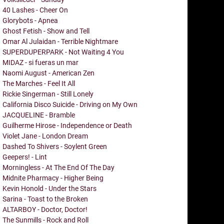
40 Lashes - Cheer On
Glorybots - Apnea
Ghost Fetish - Show and Tell
Omar Al Julaidan - Terrible Nightmare
SUPERDUPERPARK - Not Waiting 4 You
MIDAZ - si fueras un mar
Naomi August - American Zen
The Marches - Feel It All
Rickie Singerman - Still Lonely
California Disco Suicide - Driving on My Own
JACQUELINE - Bramble
Guilherme Hirose - Independence or Death
Violet Jane - London Dream
Dashed To Shivers - Soylent Green
Geepers! - Lint
Morningless - At The End Of The Day
Midnite Pharmacy - Higher Being
Kevin Honold - Under the Stars
Sarina - Toast to the Broken
ALTARBOY - Doctor, Doctor!
The Sunmills - Rock and Roll