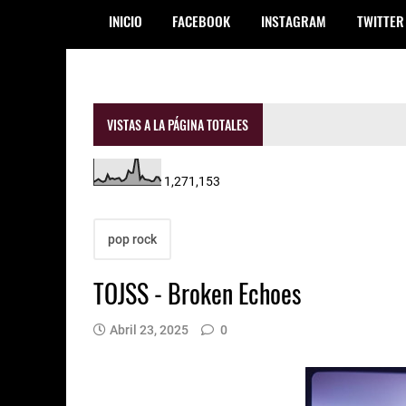
INICIO
FACEBOOK
INSTAGRAM
TWITTER
VISTAS A LA PÁGINA TOTALES
1,271,153
pop rock
TOJSS - Broken Echoes
Abril 23, 2025
0