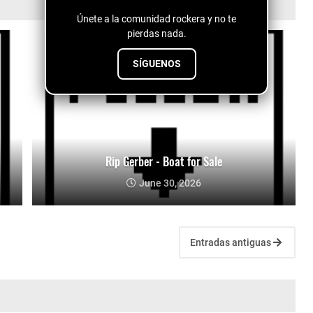
Únete a la comunidad rockera y no te
pierdas nada.
SÍGUENOS
Rip Gerber - Boat for Sale
June 30, 2026
Entradas antiguas