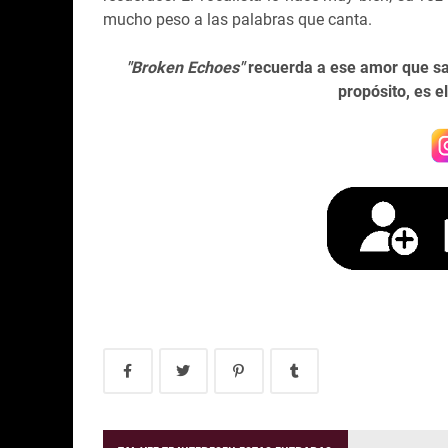
mucho peso a las palabras que canta.
"Broken Echoes"
recuerda a ese amor que sal
propósito, es e