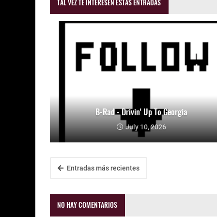
TAL VEZ TE INTERESEN ESTAS ENTRADAS
B-Rad - Drivin' Up To Georgia
July 10, 2026
Entradas más recientes
NO HAY COMENTARIOS