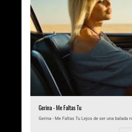
Gerina - Me Faltas Tu
Gerina - Me Faltas Tu Lejos de ser una balada 