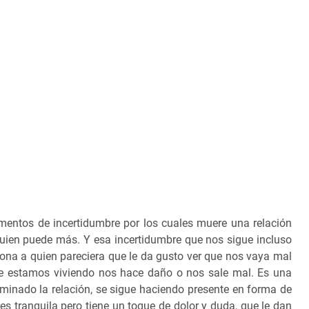
mentos de incertidumbre por los cuales muere una relación
quien puede más. Y esa incertidumbre que nos sigue incluso
ona a quien pareciera que le da gusto ver que nos vaya mal
que estamos viviendo nos hace daño o nos sale mal. Es una
rminado la relación, se sigue haciendo presente en forma de
 es tranquila pero tiene un toque de dolor y duda, que le dan