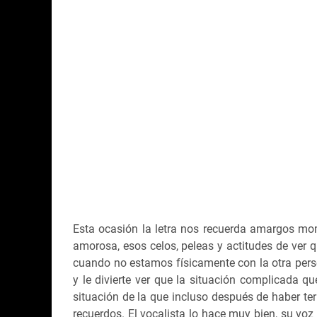
Esta ocasión la letra nos recuerda amargos mo
amorosa, esos celos, peleas y actitudes de ver 
cuando no estamos físicamente con la otra pers
y le divierte ver que la situación complicada 
situación de la que incluso después de haber te
recuerdos. El vocalista lo hace muy bien, su voz