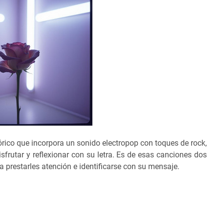
rico que incorpora un sonido electropop con toques de rock,
frutar y reflexionar con su letra. Es de esas canciones dos
ra prestarles atención e identificarse con su mensaje.