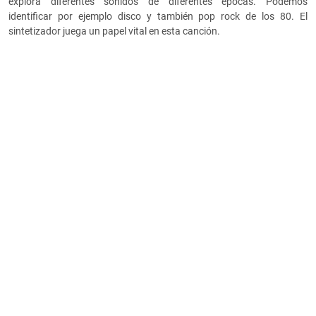
explora diferentes sonidos de diferentes épocas. Podemos
identificar por ejemplo disco y también pop rock de los 80. El
sintetizador juega un papel vital en esta canción.