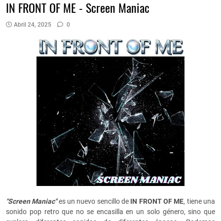
IN FRONT OF ME - Screen Maniac
Abril 24, 2025
0
"Screen Maniac"
es un nuevo sencillo de
IN FRONT OF ME
, tiene una
sonido pop retro que no se encasilla en un solo género, sino que