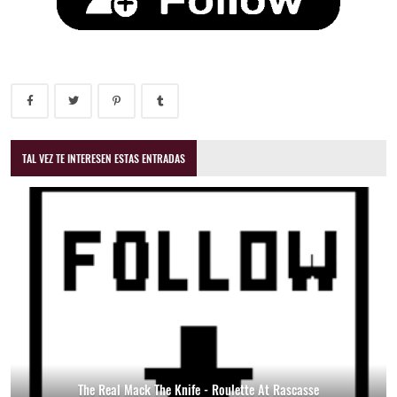
TAL VEZ TE INTERESEN ESTAS ENTRADAS
The Real Mack The Knife - Roulette At Rascasse