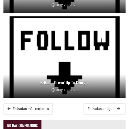
July 28, 2026
B-Rad - Drivin' Up To Georgia
July 10, 2026
Entradas más recientes
Entradas antiguas
NO HAY COMENTARIOS