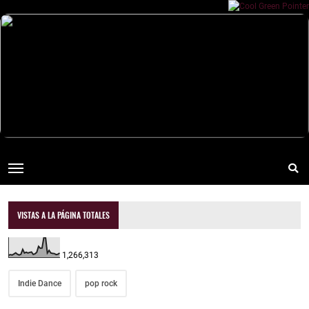
VISTAS A LA PÁGINA TOTALES
1,266,313
Indie Dance
pop rock