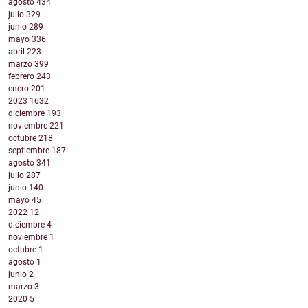
agosto
434
julio
329
junio
289
mayo
336
abril
223
marzo
399
febrero
243
enero
201
2023
1632
diciembre
193
noviembre
221
octubre
218
septiembre
187
agosto
341
julio
287
junio
140
mayo
45
2022
12
diciembre
4
noviembre
1
octubre
1
agosto
1
junio
2
marzo
3
2020
5