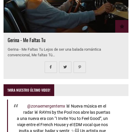
Gerina - Me Faltas Tu
Gerina - Me Faltas Tu Lejos de ser una balada romántica
convencional, Me faltas Tú…
!MIRA NUESTRO ÚLTIMO VIDEO!
@zonaemergentemx
🚨 Nueva música en el
radar 🚨 RAYmi by the Pool nos abre las puertas
a una nueva era con “I Invite You to Feel Good”, un
viaje entre el French House y el EDM vocal que nos
invita a soltar, bailar y sentir. ✨🐱 Un artista que