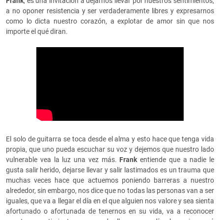
Frank
, es una invitación a dejarnos llevar por nuestros sentimientos,
a no oponer resistencia y ser verdaderamente libres y expresarnos
como lo dicta nuestro corazón, a explotar de amor sin que nos
importe el qué diran.
El solo de guitarra se toca desde el alma y esto hace que tenga vida
propia, que uno pueda escuchar su voz y dejemos que nuestro lado
vulnerable vea la luz una vez más.
Frank
entiende que a nadie le
gusta salir herido, dejarse llevar y salir lastimados es un trauma que
muchas veces hace que actuemos poniendo barreras a nuestro
alrededor, sin embargo, nos dice que no todas las personas van a ser
iguales, que va a llegar el día en el que alguien nos valore y sea sienta
afortunado o afortunada de tenernos en su vida, va a reconocer