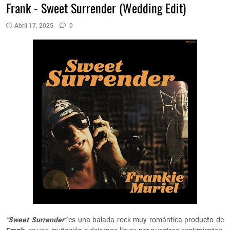
Frank - Sweet Surrender (Wedding Edit)
Abril 17, 2025
0
"Sweet Surrender"
es una balada rock muy romántica producto de