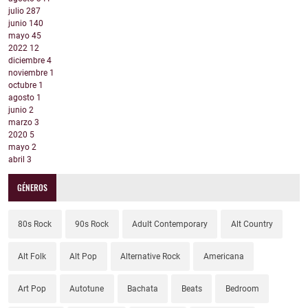
julio
287
junio
140
mayo
45
2022
12
diciembre
4
noviembre
1
octubre
1
agosto
1
junio
2
marzo
3
2020
5
mayo
2
abril
3
GÉNEROS
80s Rock
90s Rock
Adult Contemporary
Alt Country
Alt Folk
Alt Pop
Alternative Rock
Americana
Art Pop
Autotune
Bachata
Beats
Bedroom