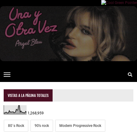
VISTAS A LA PÁGINA TOTALES
1,268,959
80´s Rock
90's rock
Modern Progressive Rock