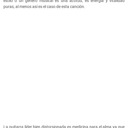
estilo o un género musical es una actitud, es energía y vitalidad
puras, al menos así es el caso de esta canción.
La guitarra líder bien distorsionada es medicina para el alma ya que