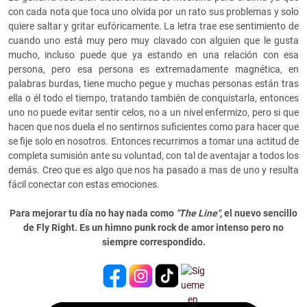
con cada nota que toca uno olvida por un rato sus problemas y solo
quiere saltar y gritar eufóricamente. La letra trae ese sentimiento de
cuando uno está muy pero muy clavado con alguien que le gusta
mucho, incluso puede que ya estando en una relación con esa
persona, pero esa persona es extremadamente magnética, en
palabras burdas, tiene mucho pegue y muchas personas están tras
ella o él todo el tiempo, tratando también de conquistarla, entonces
uno no puede evitar sentir celos, no a un nivel enfermizo, pero si que
hacen que nos duela el no sentirnos suficientes como para hacer que
se fije solo en nosotros. Entonces recurrimos a tomar una actitud de
completa sumisión ante su voluntad, con tal de aventajar a todos los
demás. Creo que es algo que nos ha pasado a mas de uno y resulta
fácil conectar con estas emociones.
Para mejorar tu día no hay nada como
"The Line",
el nuevo sencillo
de Fly Right. Es un himno punk rock de amor intenso pero no
siempre correspondido.