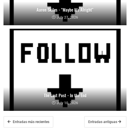
Aaron Skiles - "Maybe It's Alright"
July 27, 2026
The Last Post - In the End
July 10, 2026
Entradas más recientes
Entradas antiguas