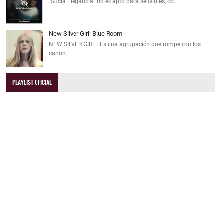
"Sucia Elegancia" no es apto para sensibles, co…
New Silver Girl: Blue Room
NEW SILVER GIRL : Es una agrupación que rompe con los
canon…
PLAYLIST OFICIAL