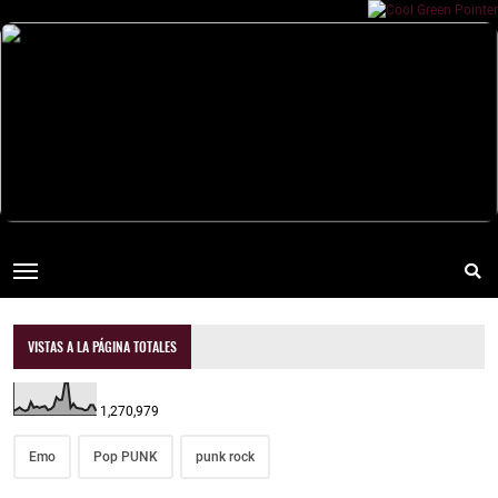
VISTAS A LA PÁGINA TOTALES
1,270,979
Emo
Pop PUNK
punk rock