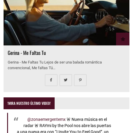
Gerina - Me Faltas Tu
Gerina - Me Faltas Tu Lejos de ser una balada romántica
convencional, Me faltas Tú…
!MIRA NUESTRO ÚLTIMO VIDEO!
@zonaemergentemx
🚨 Nueva música en el
radar 🚨 RAYmi by the Pool nos abre las puertas
a una nueva era con “I Invite You to Feel Good”, un