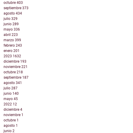
octubre
403
septiembre
373
agosto
434
julio
329
junio
289
mayo
336
abril
223
marzo
399
febrero
243
enero
201
2023
1632
diciembre
193
noviembre
221
octubre
218
septiembre
187
agosto
341
julio
287
junio
140
mayo
45
2022
12
diciembre
4
noviembre
1
octubre
1
agosto
1
junio
2