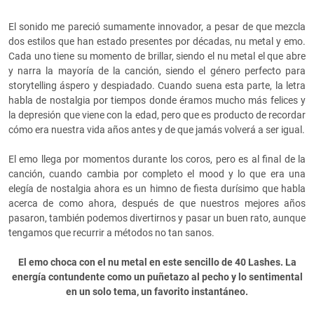
El sonido me pareció sumamente innovador, a pesar de que mezcla
dos estilos que han estado presentes por décadas, nu metal y emo.
Cada uno tiene su momento de brillar, siendo el nu metal el que abre
y narra la mayoría de la canción, siendo el género perfecto para
storytelling áspero y despiadado. Cuando suena esta parte, la letra
habla de nostalgia por tiempos donde éramos mucho más felices y
la depresión que viene con la edad, pero que es producto de recordar
cómo era nuestra vida años antes y de que jamás volverá a ser igual.
El emo llega por momentos durante los coros, pero es al final de la
canción, cuando cambia por completo el mood y lo que era una
elegía de nostalgia ahora es un himno de fiesta durísimo que habla
acerca de como ahora, después de que nuestros mejores años
pasaron, también podemos divertirnos y pasar un buen rato, aunque
tengamos que recurrir a métodos no tan sanos.
El emo choca con el nu metal en este sencillo de 40 Lashes. La
energía contundente como un puñetazo al pecho y lo sentimental
en un solo tema, un favorito instantáneo.