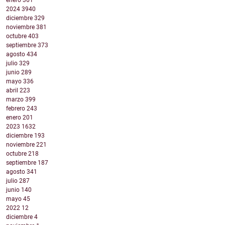
enero
361
2024
3940
diciembre
329
noviembre
381
octubre
403
septiembre
373
agosto
434
julio
329
junio
289
mayo
336
abril
223
marzo
399
febrero
243
enero
201
2023
1632
diciembre
193
noviembre
221
octubre
218
septiembre
187
agosto
341
julio
287
junio
140
mayo
45
2022
12
diciembre
4