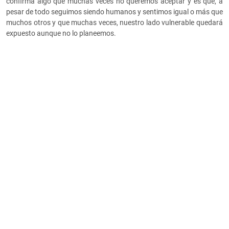
confirma algo que muchas veces no queremos aceptar y es que, a
pesar de todo seguimos siendo humanos y sentimos igual o más que
muchos otros y que muchas veces, nuestro lado vulnerable quedará
expuesto aunque no lo planeemos.