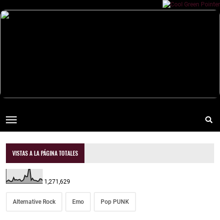
VISTAS A LA PÁGINA TOTALES
1,271,629
Alternative Rock
Emo
Pop PUNK