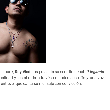
pop punk,
Rey Vlad
nos presenta su sencillo debut.
"Llegando
alidad y los aborda a través de poderosos riffs y una voz
 entrever que canta su mensaje con convicción.