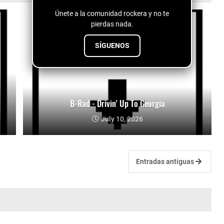
Únete a la comunidad rockera y no te
pierdas nada.
SÍGUENOS
B-Rad - Drivin' Up To Georgia
July 10, 2026
Entradas antiguas