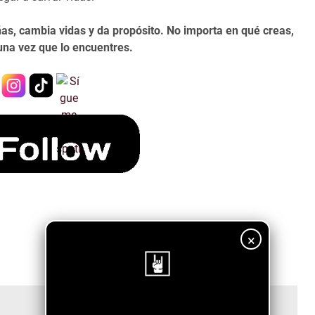
s, cambia vidas y da propósito. No importa en qué creas,
 una vez que lo encuentres.
×
¡Sigue nuestro blog!