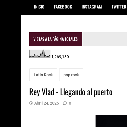
INICIO
FACEBOOK
INSTAGRAM
TWITTER
VISTAS A LA PÁGINA TOTALES
1,269,180
Latin Rock
pop rock
Rey Vlad - Llegando al puerto
Abril 24, 2025
0