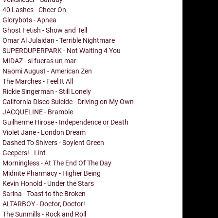
40 Lashes - Cheer On
Glorybots - Apnea
Ghost Fetish - Show and Tell
Omar Al Julaidan - Terrible Nightmare
SUPERDUPERPARK - Not Waiting 4 You
MIDAZ - si fueras un mar
Naomi August - American Zen
The Marches - Feel It All
Rickie Singerman - Still Lonely
California Disco Suicide - Driving on My Own
JACQUELINE - Bramble
Guilherme Hirose - Independence or Death
Violet Jane - London Dream
Dashed To Shivers - Soylent Green
Geepers! - Lint
Morningless - At The End Of The Day
Midnite Pharmacy - Higher Being
Kevin Honold - Under the Stars
Sarina - Toast to the Broken
ALTARBOY - Doctor, Doctor!
The Sunmills - Rock and Roll