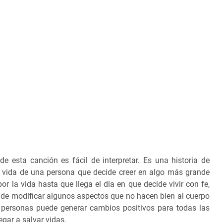
de esta canción es fácil de interpretar. Es una historia de
a vida de una persona que decide creer en algo más grande
por la vida hasta que llega el día en que decide vivir con fe,
 de modificar algunos aspectos que no hacen bien al cuerpo
 personas puede generar cambios positivos para todas las
gar a salvar vidas.