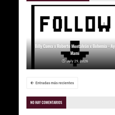
Billy Cueva x Roberto Montalván x Bohemia - Ay
Mami
July 29, 2026
Entradas más recientes
NO HAY COMENTARIOS