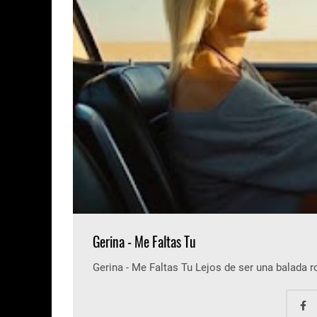
Gerina - Me Faltas Tu
Gerina - Me Faltas Tu Lejos de ser una balada 