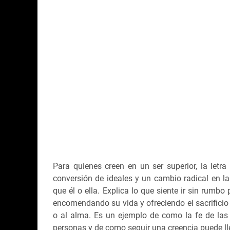
Para quienes creen en un ser superior, la letra 
conversión de ideales y un cambio radical en l
que él o ella. Explica lo que siente ir sin rumbo 
encomendando su vida y ofreciendo el sacrificio
o al alma. Es un ejemplo de como la fe de las
personas y de como seguir una creencia puede lle