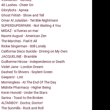
40 Lashes - Cheer On
Glorybots - Apnea
Ghost Fetish - Show and Tell
Omar Al Julaidan - Terrible Nightmare
SUPERDUPERPARK - Not Waiting 4 You
MIDAZ - si fueras un mar
Naomi August - American Zen
The Marches - Feel It All
Rickie Singerman - Still Lonely
California Disco Suicide - Driving on My Own
JACQUELINE - Bramble
Guilherme Hirose - Independence or Death
Violet Jane - London Dream
Dashed To Shivers - Soylent Green
Geepers! - Lint
Morningless - At The End Of The Day
Midnite Pharmacy - Higher Being
Kevin Honold - Under the Stars
Sarina - Toast to the Broken
ALTARBOY - Doctor, Doctor!
The Sunmills - Rock and Roll