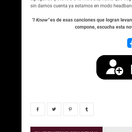
sin darnos cuenta ya estamos en modo headban
"I Know"
es de esas canciones que logran levant
compone, escucha esta no