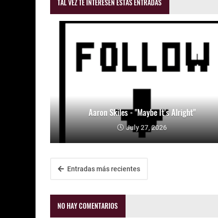
TAL VEZ TE INTERESEN ESTAS ENTRADAS
Aaron Skiles - "Maybe It's Alright"
July 27, 2026
Entradas más recientes
NO HAY COMENTARIOS