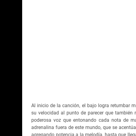
Al inicio de la canción, el bajo logra retumbar
su velocidad al punto de parecer que también n
poderosa voz que entonando cada nota de man
adrenalina fuera de este mundo, que se acentúa
agregando potencia a la melodía, hasta que lleg