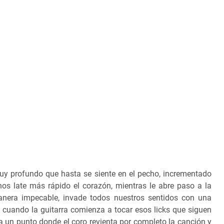
 muy profundo que hasta se siente en el pecho, incrementado
os late más rápido el corazón, mientras le abre paso a la
era impecable, invade todos nuestros sentidos con una
 cuando la guitarra comienza a tocar esos licks que siguen
a un punto donde el coro revienta por completo la canción y