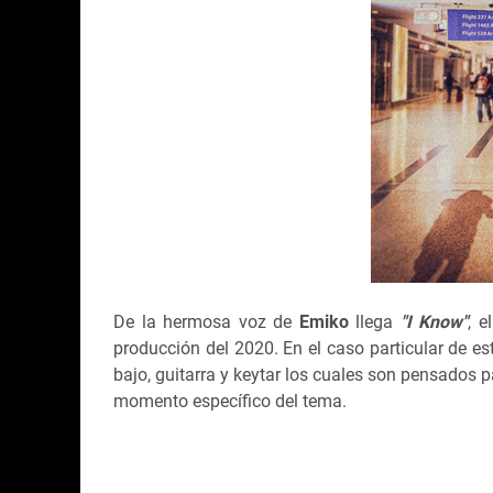
De la hermosa voz de
Emiko
llega
"I Know"
, 
producción del 2020. En el caso particular de e
bajo, guitarra y keytar los cuales son pensados p
momento específico del tema.