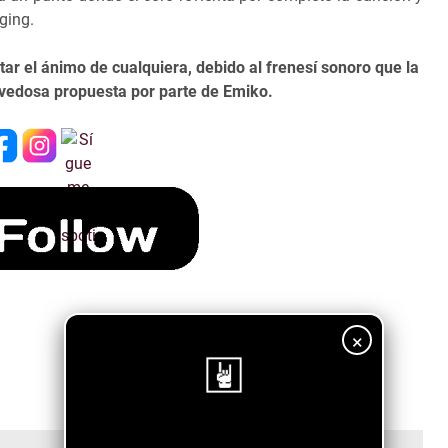
ging.
ar el ánimo de cualquiera, debido al frenesí sonoro que la
vedosa propuesta por parte de Emiko.
×
¡Sigue nuestro blog!