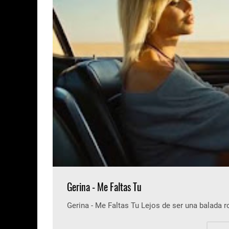
Gerina - Me Faltas Tu
Gerina - Me Faltas Tu Lejos de ser una balada 