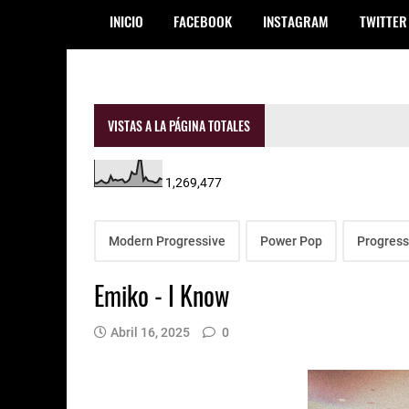
INICIO
FACEBOOK
INSTAGRAM
TWITTER
VISTAS A LA PÁGINA TOTALES
1,269,477
Modern Progressive
Power Pop
Progress
Emiko - I Know
Abril 16, 2025
0