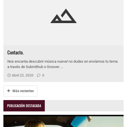
Contacto.
Nos encanta descubrir música nueva! no dudes en envíarnos tu tema
a través de Submithub o Groover. …
Abril 22, 2020
0
Más recientes
PUBLICACIÓN DESTACADA