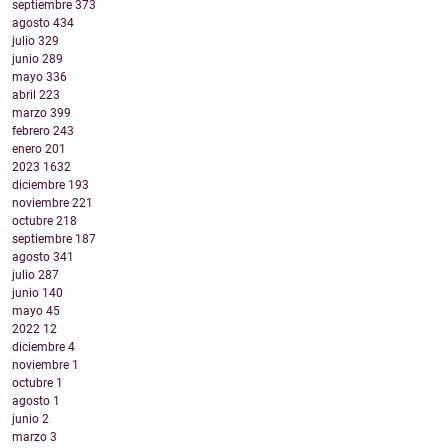
septiembre
373
agosto
434
julio
329
junio
289
mayo
336
abril
223
marzo
399
febrero
243
enero
201
2023
1632
diciembre
193
noviembre
221
octubre
218
septiembre
187
agosto
341
julio
287
junio
140
mayo
45
2022
12
diciembre
4
noviembre
1
octubre
1
agosto
1
junio
2
marzo
3