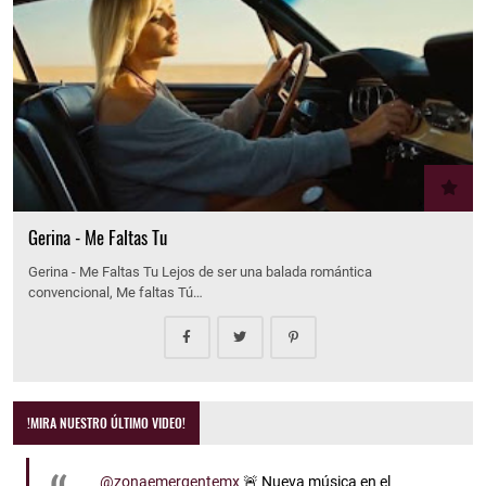
Gerina - Me Faltas Tu
Gerina - Me Faltas Tu Lejos de ser una balada romántica
convencional, Me faltas Tú…
!MIRA NUESTRO ÚLTIMO VIDEO!
@zonaemergentemx
🚨 Nueva música en el