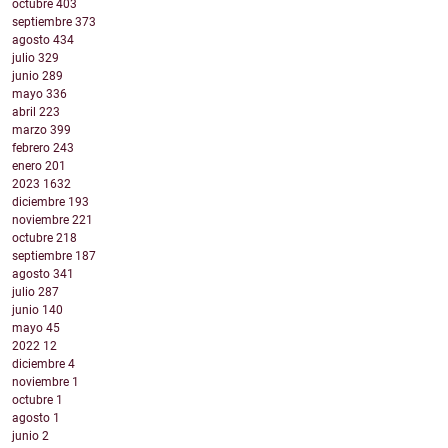
octubre
403
septiembre
373
agosto
434
julio
329
junio
289
mayo
336
abril
223
marzo
399
febrero
243
enero
201
2023
1632
diciembre
193
noviembre
221
octubre
218
septiembre
187
agosto
341
julio
287
junio
140
mayo
45
2022
12
diciembre
4
noviembre
1
octubre
1
agosto
1
junio
2