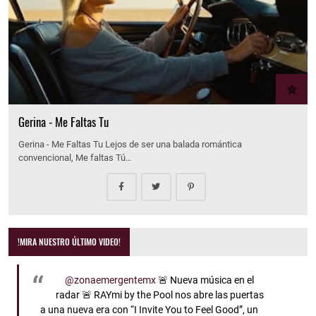
Gerina - Me Faltas Tu
Gerina - Me Faltas Tu Lejos de ser una balada romántica
convencional, Me faltas Tú…
!MIRA NUESTRO ÚLTIMO VIDEO!
@zonaemergentemx
🚨 Nueva música en el
radar 🚨 RAYmi by the Pool nos abre las puertas
a una nueva era con “I Invite You to Feel Good”, un