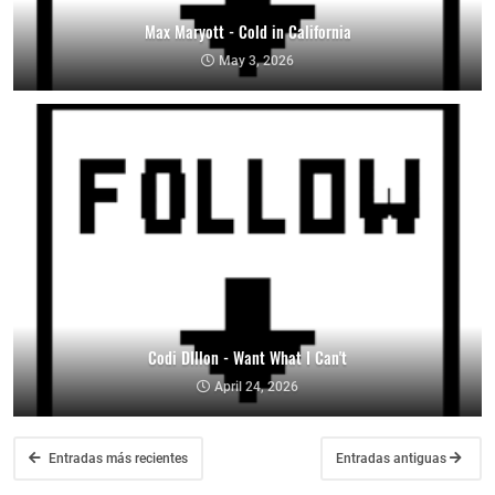
Max Maryott - Cold in California
May 3, 2026
Codi DIllon - Want What I Can't
April 24, 2026
Entradas más recientes
Entradas antiguas