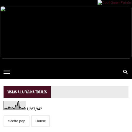
VISTAS A LA PÁGINA TOTALES
1,267,942
electro pop
House