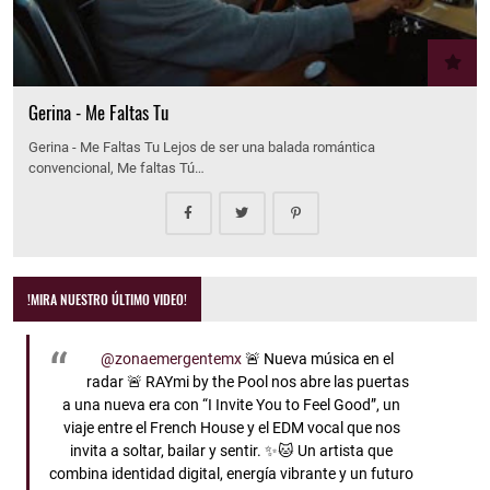
Gerina - Me Faltas Tu
Gerina - Me Faltas Tu Lejos de ser una balada romántica
convencional, Me faltas Tú…
!MIRA NUESTRO ÚLTIMO VIDEO!
@zonaemergentemx
🚨 Nueva música en el
radar 🚨 RAYmi by the Pool nos abre las puertas
a una nueva era con “I Invite You to Feel Good”, un
viaje entre el French House y el EDM vocal que nos
invita a soltar, bailar y sentir. ✨🐱 Un artista que
combina identidad digital, energía vibrante y un futuro