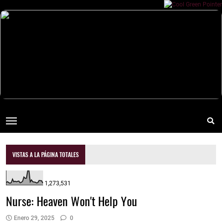
VISTAS A LA PÁGINA TOTALES
1,273,531
Nurse: Heaven Won't Help You
Enero 29, 2025
0