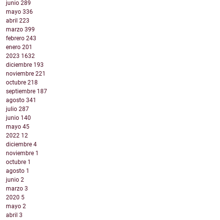
junio
289
mayo
336
abril
223
marzo
399
febrero
243
enero
201
2023
1632
diciembre
193
noviembre
221
octubre
218
septiembre
187
agosto
341
julio
287
junio
140
mayo
45
2022
12
diciembre
4
noviembre
1
octubre
1
agosto
1
junio
2
marzo
3
2020
5
mayo
2
abril
3