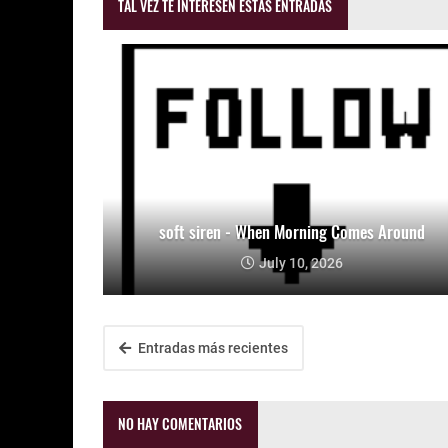
TAL VEZ TE INTERESEN ESTAS ENTRADAS
soft siren - When Morning Comes Around
July 10, 2026
Entradas más recientes
NO HAY COMENTARIOS