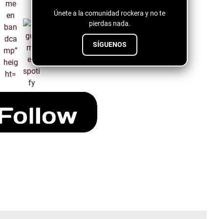
Únete a la comunidad rockera y no te
pierdas nada.
SÍGUENOS