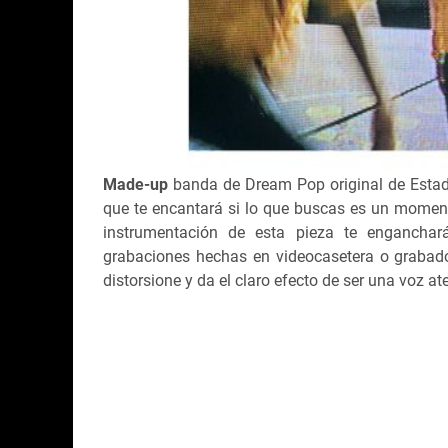
Made-up
banda de Dream Pop original de Estad
que te encantará si lo que buscas es un momento
instrumentación de esta pieza te enganchar
grabaciones hechas en videocasetera o grabado
distorsione y da el claro efecto de ser una voz a