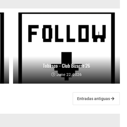
Tobasco - Club Bizarre 26
June 22, 2026
Entradas antiguas