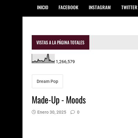
INICIO
FACEBOOK
INSTAGRAM
TWITTER
VISTAS A LA PÁGINA TOTALES
1,266,579
Dream Pop
Made-Up - Moods
Enero 30, 2025
0