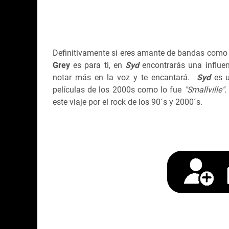
Definitivamente si eres amante de bandas como
Grey
es para ti, en
Syd
encontrarás una influe
notar más en la voz y te encantará.
Syd
es u
películas de los 2000s como lo fue
"Smallville".
este viaje por el rock de los 90´s y 2000´s.