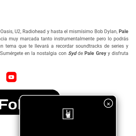
 Oasis, U2, Radiohead y hasta el mismísimo Bob Dylan,
Pale
ncia muy marcada tanto instrumentalmente pero lo podrás
n tema que te llevará a recordar soundtracks de series y
Sumérgete en la nostalgia con
Syd
de
Pale Grey
y disfruta
×
¡Sigue nuestro blog!