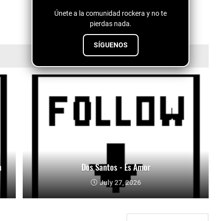
Únete a la comunidad rockera y no te
pierdas nada.
SÍGUENOS
n
Dos Santos - Es Amor
July 27, 2026