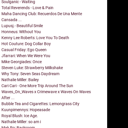
Soulganic - Waiting
Total Reverends - Love & Pain
Maha Dancing Club: Recuerdos De Una Mente
Cansada ...
Lupusj.- Beautiful Smile
Honneus: Without You
Kenny Lee Roberts: Love You To Death
Hot Couture: Dog Collar Boy
Casual Friday: Ego Queen
Jfarrari: When We Were You
Mike Georgiades: Once
Steven Luke: Strawberry Milkshake
Why Tony: Seven Seas Daydream
Nathalie Miller: Bailey
Cari Cari - One More Trip Around The Sun
Waves_On_Waves x Crimewave x Waves On Waves
After ...
Bubble Tea and Cigarettes: Lemongrass City
Kuunpimennys: Hopeasade
Royal Blush: Ice Age.
Nathalie Miller: so am i
Mak Ro: Backroom