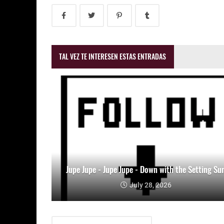
TAL VEZ TE INTERESEN ESTAS ENTRADAS
Jupe Jupe - Jupe Jupe - Down with the Setting Su
July 28, 2026