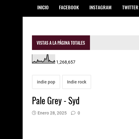
INICIO
FACEBOOK
INSTAGRAM
TWITTER
VISTAS A LA PÁGINA TOTALES
1,268,657
indie pop
Indie rock
Pale Grey - Syd
Enero 28, 2025
0