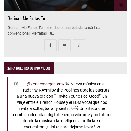
Gerina - Me Faltas Tu
Gerina - Me Faltas Tu Lejos de ser una balada romántica
convencional, Me faltas Tú…
!MIRA NUESTRO ÚLTIMO VIDEO!
@zonaemergentemx
🚨 Nueva música en el
radar 🚨 RAYmi by the Pool nos abre las puertas
a una nueva era con “I Invite You to Feel Good”, un
viaje entre el French House y el EDM vocal que nos
invita a soltar, bailar y sentir. ✨🐱 Un artista que
combina identidad digital, energía vibrante y un futuro
donde la música y la inteligencia artificial se
encuentran. ¿Listxs para dejarse llevar? 🎶