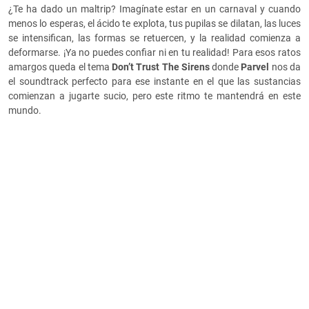
¿Te ha dado un maltrip? Imagínate estar en un carnaval y cuando
menos lo esperas, el ácido te explota, tus pupilas se dilatan, las luces
se intensifican, las formas se retuercen, y la realidad comienza a
deformarse. ¡Ya no puedes confiar ni en tu realidad! Para esos ratos
amargos queda el tema
Don’t Trust The Sirens
donde
Parvel
nos da
el soundtrack perfecto para ese instante en el que las sustancias
comienzan a jugarte sucio, pero este ritmo te mantendrá en este
mundo.