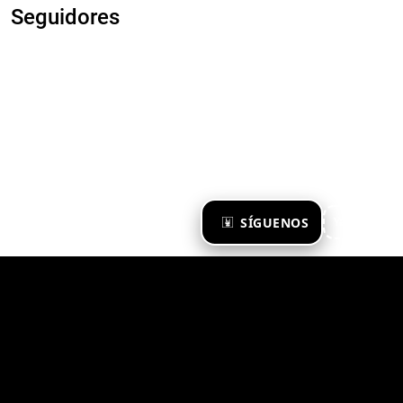
Seguidores
×
SÍGUENOS
Ya te sigo
Zona Emergente 2023