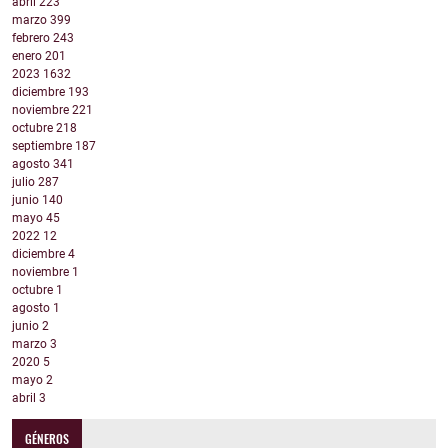
abril
223
marzo
399
febrero
243
enero
201
2023
1632
diciembre
193
noviembre
221
octubre
218
septiembre
187
agosto
341
julio
287
junio
140
mayo
45
2022
12
diciembre
4
noviembre
1
octubre
1
agosto
1
junio
2
marzo
3
2020
5
mayo
2
abril
3
GÉNEROS