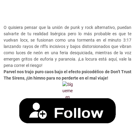
O quisiera pensar que la unión de punk y rock alternativo, puedan
salvarte de tu realidad lisérgica pero lo más probable es que te
vuelvan locx, se fusionan como una tormenta en el minuto 3:17
lanzando rayos de riffs incisivos y bajos distorsionados que vibran
como luces de neón en una feria desquiciada, mientras de la voz
emergen gritos de euforia y paranoia. ¡La locura está aquí, vale la
pena correr el riesgo!
Parvel nos trajo puro caos bajo el efecto psicodélico de Don’t Trust
The Sirens, ¡Un himno para no perderte en el mal viaje!