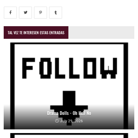
TAL VEZ TE INTERESEN ESTAS ENTRADAS
Drama Dolls - Oh Hell No
July 29, 2026