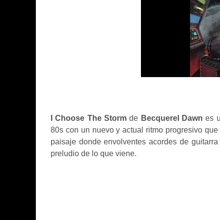
I Choose The Storm
de
Becquerel Dawn
es u
80s con un nuevo y actual ritmo progresivo que
paisaje donde envolventes acordes de guitarra
preludio de lo que viene.