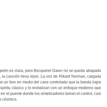
pelin es clara, pero Becquerel Dawn no se queda atrapado
, la canción lleva lejos. La voz de Rikard Norman, cargada
o un faro en medio del caos controlado que la banda logra
píritu clásico y lo revitalizan con un enfoque moderno que
en el puente donde los sintetizadores toman el control, casi
go cósmico.