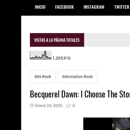
INICIO
FACEBOOK
INSTAGRAM
TWITTER
VISTAS A LA PÁGINA TOTALES
1,265,916
80s Rock
Alternative Rock
Becquerel Dawn: I Choose The St
Enero 24, 2025
0