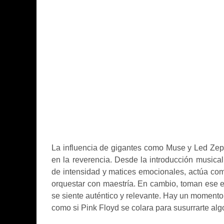
La influencia de gigantes como Muse y Led Zep
en la reverencia. Desde la introducción musical
de intensidad y matices emocionales, actúa com
orquestar con maestría. En cambio, toman ese es
se siente auténtico y relevante. Hay un momento 
como si Pink Floyd se colara para susurrarte al