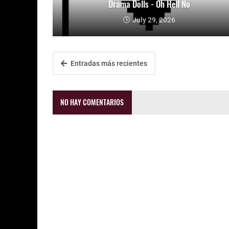
Drama Dolls - Oh Hell No
July 29, 2026
Entradas más recientes
NO HAY COMENTARIOS