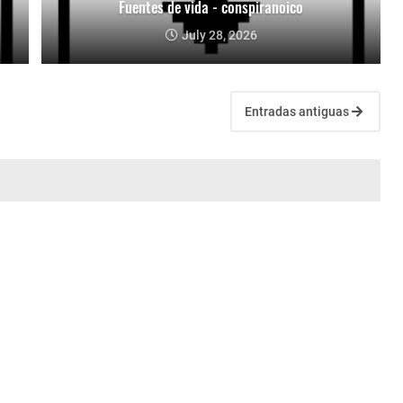
Fuentes de vida - conspiranoico
July 28, 2026
Entradas antiguas