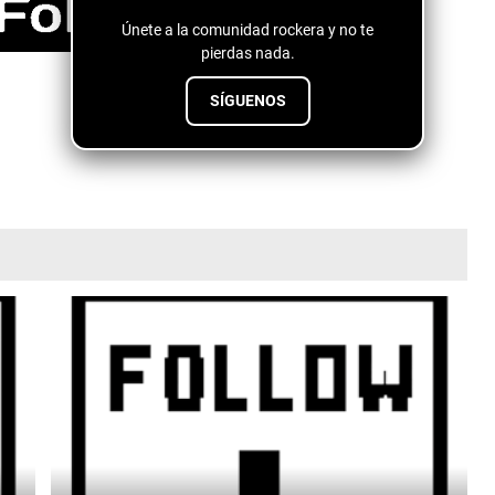
Únete a la comunidad rockera y no te
pierdas nada.
SÍGUENOS