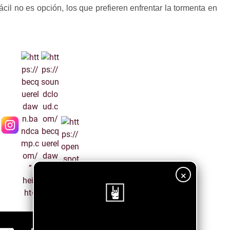
cil no es opción, los que prefieren enfrentar la tormenta en
×
¡Sigue nuestro blog!