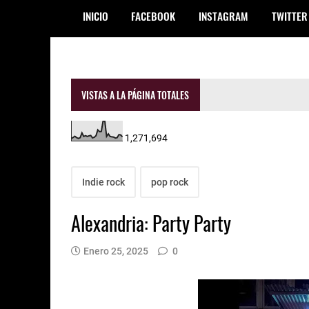
INICIO
FACEBOOK
INSTAGRAM
TWITTER
VISTAS A LA PÁGINA TOTALES
1,271,694
Indie rock
pop rock
Alexandria: Party Party
Enero 25, 2025
0