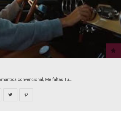
romántica convencional, Me faltas Tú…