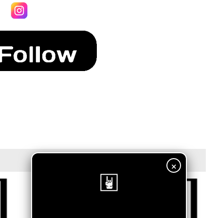
×
¡Sigue nuestro blog!