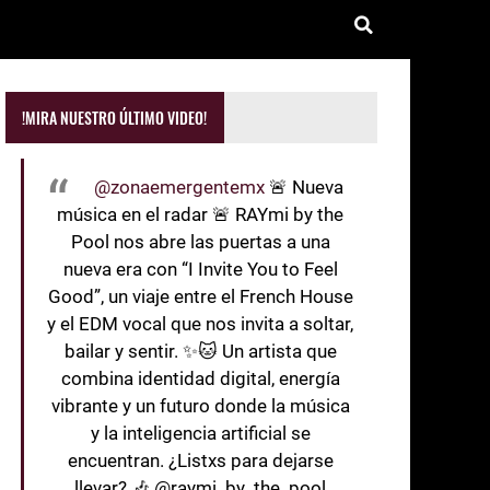
!MIRA NUESTRO ÚLTIMO VIDEO!
@zonaemergentemx
🚨 Nueva
música en el radar 🚨 RAYmi by the
Pool nos abre las puertas a una
nueva era con “I Invite You to Feel
Good”, un viaje entre el French House
y el EDM vocal que nos invita a soltar,
bailar y sentir. ✨🐱 Un artista que
combina identidad digital, energía
vibrante y un futuro donde la música
y la inteligencia artificial se
encuentran. ¿Listxs para dejarse
llevar? 🎶 @raymi_by_the_pool