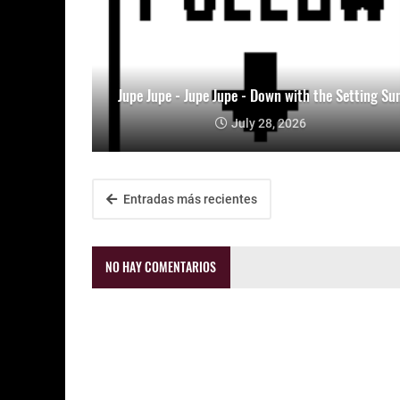
Jupe Jupe - Jupe Jupe - Down with the Setting Su
July 28, 2026
Entradas más recientes
NO HAY COMENTARIOS