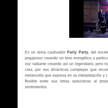
Es un tema cautivador
Party Party
, del exce
pegajosos creando un tono energético y particu
voz radiante creando así un legendario, pero tr
crea, por sus dinámicas complejas que recur
melancolía que expresa en su interpretación y c
flexible entre sus letras seductoras al pr
sentimientos.