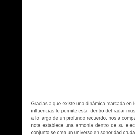
Gracias a que existe una dinámica marcada en l
influencias le permite estar dentro del radar m
a lo largo de un profundo recuerdo, nos a compa
nota establece una armonía dentro de su elect
conjunto se crea un universo en sonoridad cruda 