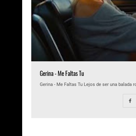
Gerina - Me Faltas Tu
Gerina - Me Faltas Tu Lejos de ser una balada 