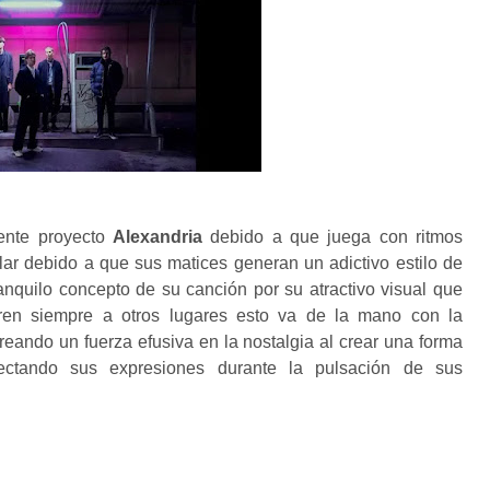
lente proyecto
Alexandria
debido a que juega con ritmos
lar debido a que sus matices generan un adictivo estilo de
anquilo concepto de su canción por su atractivo visual que
ren siempre a otros lugares esto va de la mano con la
reando un fuerza efusiva en la nostalgia al crear una forma
oyectando sus expresiones durante la pulsación de sus