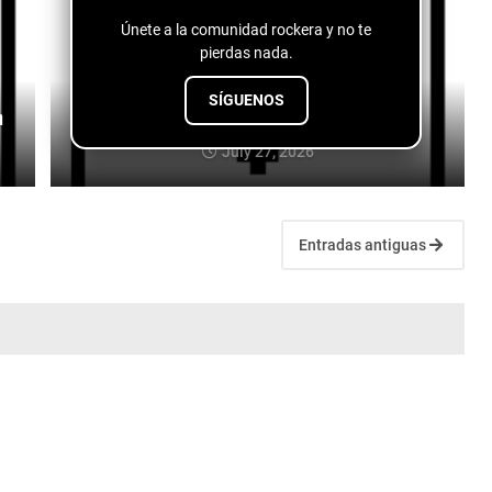
Únete a la comunidad rockera y no te
pierdas nada.
SÍGUENOS
n
Dos Santos - Es Amor
July 27, 2026
Entradas antiguas