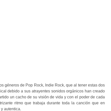
os géneros de Pop Rock, Indie Rock, que al tener estas dos
usical debido a sus atrayentes sonidos orgánicos han creado
rtido un cacho de su visión de vida y con el poder de cada
rizante ritmo que trabaja durante toda la canción que en
y autentica.