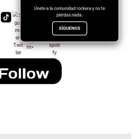
Únete a la comunidad rockera y no te
pierdas nada.
SÍGUENOS