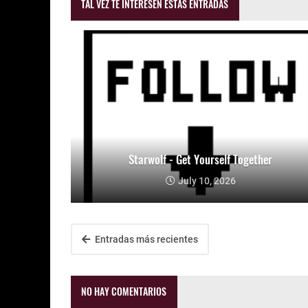
TAL VEZ TE INTERESEN ESTAS ENTRADAS
Starwolf - Get Yourself Together
July 10, 2026
Entradas más recientes
NO HAY COMENTARIOS