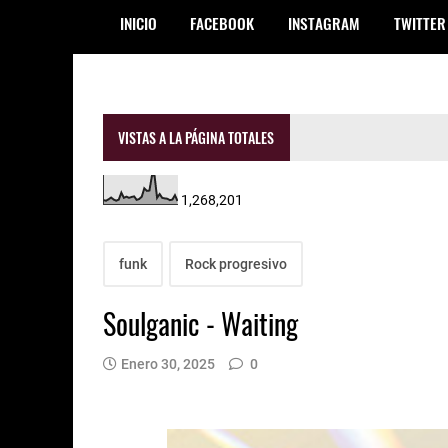
INICIO
FACEBOOK
INSTAGRAM
TWITTER
VISTAS A LA PÁGINA TOTALES
1,268,201
funk
Rock progresivo
Soulganic - Waiting
Enero 30, 2025
0