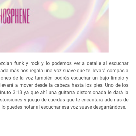
zclan funk y rock y lo podemos ver a detalle al escuchar
nada más nos regala una voz suave que te llevará compás a
iones de la voz también podrás escuchar un bajo limpio y
llevará a mover desde la cabeza hasta los pies. Uno de los
inuto 3:13 ya que ahí una guitarra distorsionada le dará la
distorsiones y juego de cuerdas que te encantará además de
y lo puedes notar al escuchar esa voz suave desgarrándose.