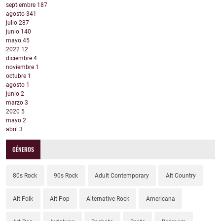
septiembre
187
agosto
341
julio
287
junio
140
mayo
45
2022
12
diciembre
4
noviembre
1
octubre
1
agosto
1
junio
2
marzo
3
2020
5
mayo
2
abril
3
GÉNEROS
80s Rock
90s Rock
Adult Contemporary
Alt Country
Alt Folk
Alt Pop
Alternative Rock
Americana