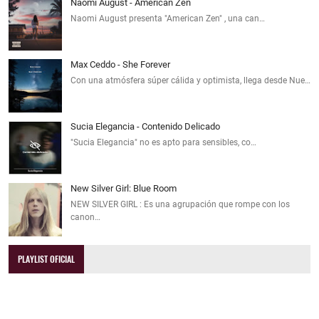
Naomi August - American Zen
Naomi August presenta "American Zen" , una can…
Max Ceddo - She Forever
Con una atmósfera súper cálida y optimista, llega desde Nue…
Sucia Elegancia - Contenido Delicado
"Sucia Elegancia" no es apto para sensibles, co…
New Silver Girl: Blue Room
NEW SILVER GIRL : Es una agrupación que rompe con los
canon…
PLAYLIST OFICIAL