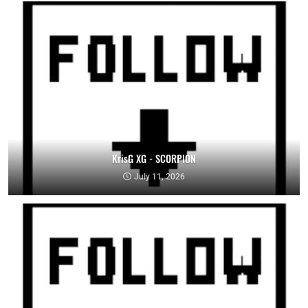
KrisG XG - SCORPION
July 11, 2026