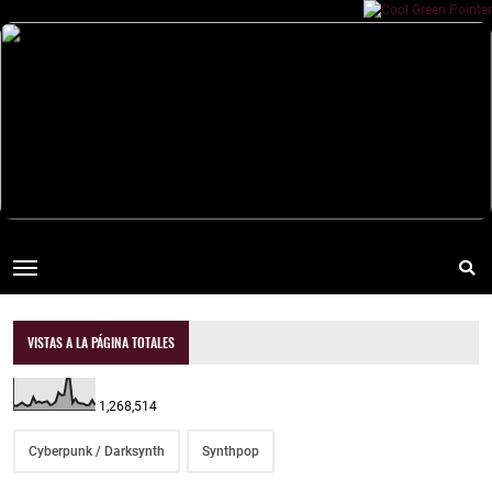
VISTAS A LA PÁGINA TOTALES
1,268,514
Cyberpunk / Darksynth
Synthpop