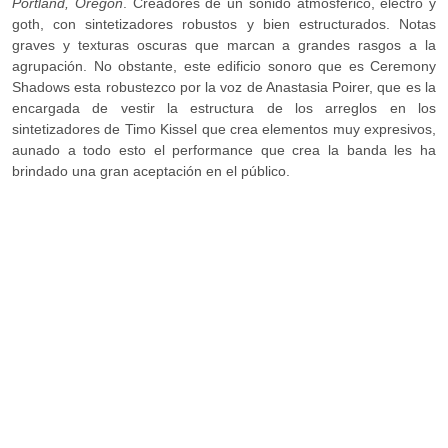
Portland, Oregon
. Creadores de un sonido atmosférico, electro y
goth, con sintetizadores robustos y bien estructurados. Notas
graves y texturas oscuras que marcan a grandes rasgos a la
agrupación. No obstante, este edificio sonoro que es Ceremony
Shadows esta robustezco por la voz de Anastasia Poirer, que es la
encargada de vestir la estructura de los arreglos en los
sintetizadores de Timo Kissel que crea elementos muy expresivos,
aunado a todo esto el performance que crea la banda les ha
brindado una gran aceptación en el público.