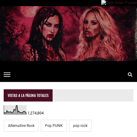
VISTAS A LA PÁGINA TOTALES
1,274,804
Alternative Rock
Pop PUNK
pop rock