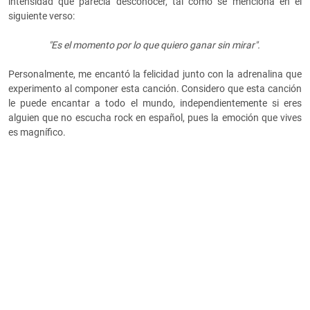
intensidad que parecía desconocer, tal como se menciona en el
siguiente verso:
"Es el momento por lo que quiero ganar sin mirar".
Personalmente, me encantó la felicidad junto con la adrenalina que
experimento al componer esta canción. Considero que esta canción
le puede encantar a todo el mundo, independientemente si eres
alguien que no escucha rock en español, pues la emoción que vives
es magnífico.