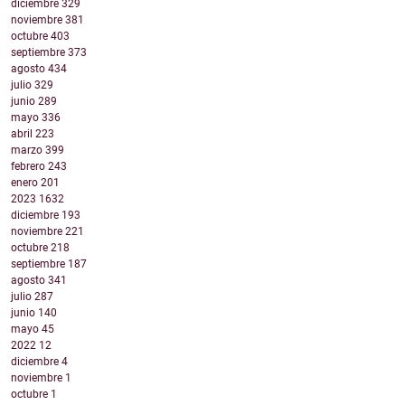
diciembre
329
noviembre
381
octubre
403
septiembre
373
agosto
434
julio
329
junio
289
mayo
336
abril
223
marzo
399
febrero
243
enero
201
2023
1632
diciembre
193
noviembre
221
octubre
218
septiembre
187
agosto
341
julio
287
junio
140
mayo
45
2022
12
diciembre
4
noviembre
1
octubre
1