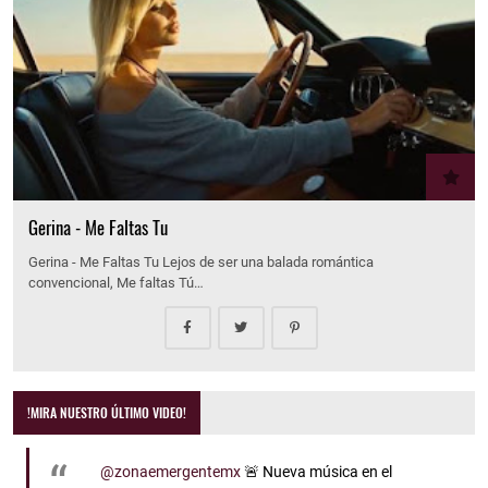
Gerina - Me Faltas Tu
Gerina - Me Faltas Tu Lejos de ser una balada romántica
convencional, Me faltas Tú…
!MIRA NUESTRO ÚLTIMO VIDEO!
@zonaemergentemx
🚨 Nueva música en el