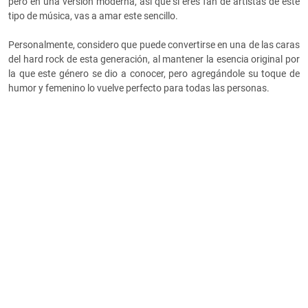
pero en una versión moderna, así que si eres fan de artistas de este
tipo de música, vas a amar este sencillo.
Personalmente, considero que puede convertirse en una de las caras
del hard rock de esta generación, al mantener la esencia original por
la que este género se dio a conocer, pero agregándole su toque de
humor y femenino lo vuelve perfecto para todas las personas.