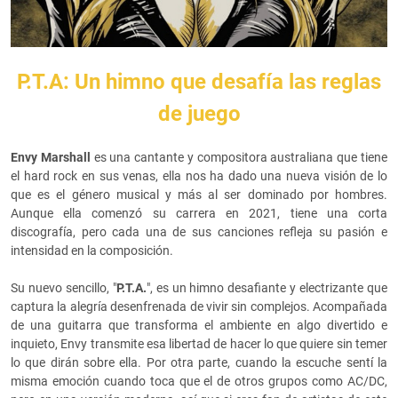
P.T.A: Un himno que desafía las reglas
de juego
Envy Marshall
es una cantante y compositora australiana que tiene
el hard rock en sus venas, ella nos ha dado una nueva visión de lo
que es el género musical y más al ser dominado por hombres.
Aunque ella comenzó su carrera en 2021, tiene una corta
discografía, pero cada una de sus canciones refleja su pasión e
intensidad en la composición.
Su nuevo sencillo, "
P.T.A.
", es un himno desafiante y electrizante que
captura la alegría desenfrenada de vivir sin complejos. Acompañada
de una guitarra que transforma el ambiente en algo divertido e
inquieto, Envy transmite esa libertad de hacer lo que quiere sin temer
lo que dirán sobre ella. Por otra parte, cuando la escuche sentí la
misma emoción cuando toca que el de otros grupos como AC/DC,