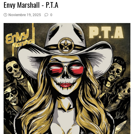
Envy Marshall - P.T.A
Noviembre 19, 2025
0