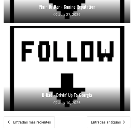
Plain Drifter - Canine Reputation
July 27, 2026
B-Rad - Drivin' Up To Georgia
July 10, 2026
Entradas más recientes
Entradas antiguas