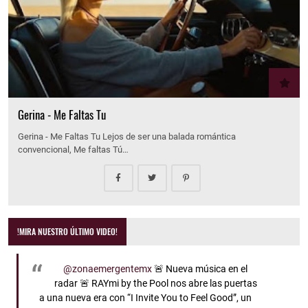
Gerina - Me Faltas Tu
Gerina - Me Faltas Tu Lejos de ser una balada romántica
convencional, Me faltas Tú…
!MIRA NUESTRO ÚLTIMO VIDEO!
@zonaemergentemx
🚨 Nueva música en el
radar 🚨 RAYmi by the Pool nos abre las puertas
a una nueva era con “I Invite You to Feel Good”, un