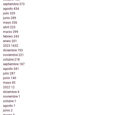
septiembre
373
agosto
434
julio
329
junio
289
mayo
336
abril
223
marzo
399
febrero
243
enero
201
2023
1632
diciembre
193
noviembre
221
octubre
218
septiembre
187
agosto
341
julio
287
junio
140
mayo
45
2022
12
diciembre
4
noviembre
1
octubre
1
agosto
1
junio
2