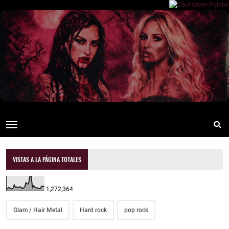
VISTAS A LA PÁGINA TOTALES
1,272,364
Glam / Hair Metal
Hard rock
pop rock